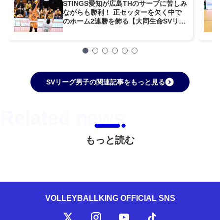
STINGS愛知が広島THのサーブに苦しみ
ながらも勝利！ 正セッターを欠く中で
のホーム2連勝を飾る【大同生命SVリー
グ男子第8節GAME2】
SVリーグ男子の関連記事をもっと見る
もっと読む
VOLLEYBALLKING OFFICIAL SNS