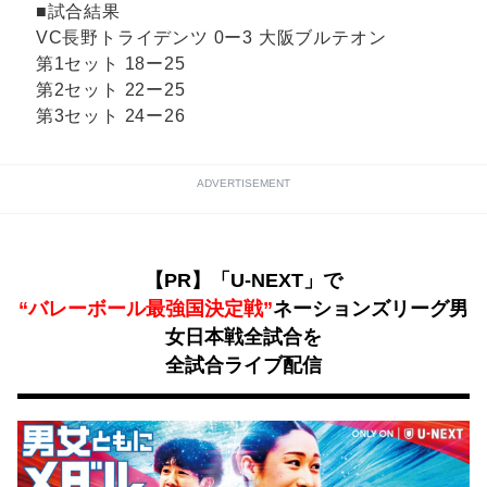
■試合結果
VC長野トライデンツ 0ー3 大阪ブルテオン
第1セット 18ー25
第2セット 22ー25
第3セット 24ー26
ADVERTISEMENT
【PR】「U-NEXT」で
“バレーボール最強国決定戦”
ネーションズリーグ男
女日本戦全試合を
全試合ライブ配信