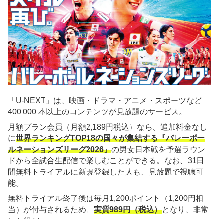
「U-NEXT」は、映画・ドラマ・アニメ・スポーツなど
400,000 本以上のコンテンツが見放題のサービス。
月額プラン会員（月額2,189円税込）なら、追加料金なし
に
世界ランキングTOP18の国々が集結する『バレーボー
ルネーションズリーグ2026』
の男女日本戦を予選ラウン
ドから全試合生配信で楽しむことができる。なお、31日
間無料トライアルに新規登録した人も、見放題で視聴可
能。
無料トライアル終了後は毎月1,200ポイント（1,200円相
当）が付与されるため、
実質989円（税込）
となり、非常