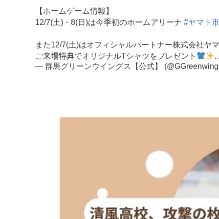
【ホームゲーム情報】
12/7(土)・8(日)は今季初のホームアリーナ
#ヤマト
また12/7(土)はオフィシャルパートナー株式会社
ご来場特典でオリジナルTシャツをプレゼント
— 群馬グリーンウイングス【公式】 (@GGreenwing