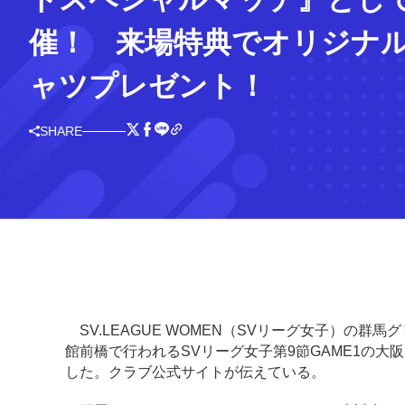
催！ 来場特典でオリジナル
ャツプレゼント！
SHARE
SV.LEAGUE WOMEN（SVリーグ女子）の
館前橋で行われるSVリーグ女子第9節GAME1の
した。クラブ公式サイトが伝えている。