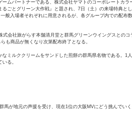
ームパートナーである、株式会社ヤマトのコーポレートカラ
まるごとグリーン大作戦』と題され、7日（土）の来場特典と
と一般入場者それぞれに用意されるが、各グループ内での配布
株式会社旅がらす本舗清月堂と群馬グリーンウイングスとのコ
ちらも商品が無くなり次第配布終了となる。
なミルククリームをサンドした煎餅の群馬県名物である。1
ている。
群馬が地元の声援を受け、現在1位の大阪MVにどう挑んでいく