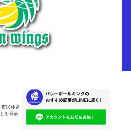
ト市民体育
ことを発表