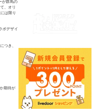
ーが群馬の
して、オリ
数には限り
ラボデザイ
人につき、
か期待が