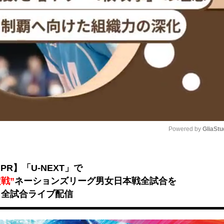
Powered by 
GliaStu
Unmute
PR】「U-NEXT」で
戦”
ネーションズリーグ男女日本戦全試合を
全試合ライブ配信