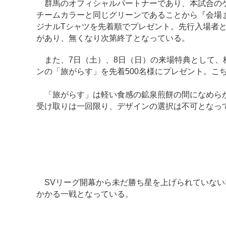
群馬のオフィシャルパートナーであり、本試合のゲ
チームカラーと同じグリーンであることから『会場
ジナルTシャツを先着順でプレゼント。先行入場者
があり、無くなり次第終了となっている。
また、7日（土）、8日（日）の来場特典として、
ンの「旅がらす」を先着500名様にプレゼント。こ
「旅がらす」は軽い食感の鉱泉煎餅の間になめらか
受け取りは一回限り、デザインの選択は不可となっ
SVリーグ開幕から未だ勝ち星を上げられていない
かかる一戦となっている。