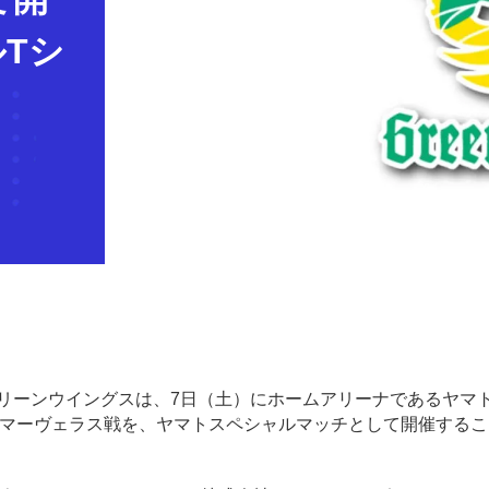
Tシ
群馬グリーンウイングスは、7日（土）にホームアリーナであるヤマ
大阪マーヴェラス戦を、ヤマトスペシャルマッチとして開催する