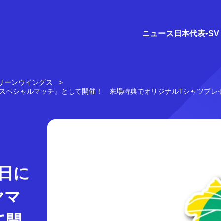
ニュース
日本代表
S
リーンウイングス
スペシャルマッチ』として開催！ 来場特典でオリジナルTシャツプレ
日に
ヤマ
て開