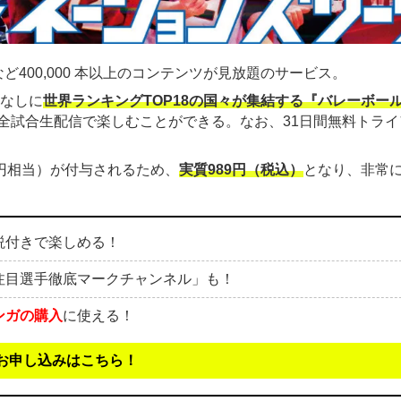
ど400,000 本以上のコンテンツが見放題のサービス。
金なしに
世界ランキングTOP18の国々が集結する『バレーボー
全試合生配信で楽しむことができる。なお、31日間無料トライ
00円相当）が付与されるため、
実質989円（税込）
となり、非常
説付きで楽しめる！
注目選手徹底マークチャンネル」も！
ンガの購入
に使える！
お申し込みはこちら！