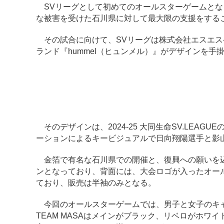
SVリーグとして初めてのオールスターゲームとなる
な被害を受けた石川県に対して最大限の支援をすること
その試合に向けて、SVリーグは株式会社エスエス
ランド『hummel（ヒュンメル）』がデザインを手
そのデザインは、2024-25 大同生命SV.LEA
ーションによるキービジュアルで日向翔陽選手と影
金箔で有名な石川県での開催と、復興への願いを込
ンとなっており、背面には、大会ロゴが入ったオー
ており、販売は半袖のみとなる。
今回のオールスターゲームでは、男子と女子のキャ
TEAM MASAはメインがブラック、リベロがホワ