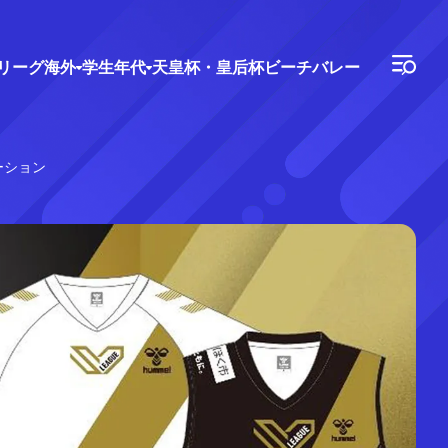
Vリーグ
海外
学生年代
天皇杯・皇后杯
ビーチバレー
ーション