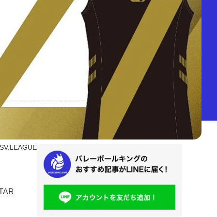
SV.LEAGUE
TAR