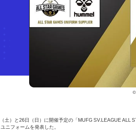
©
）と26日（日）に開催予定の「MUFG SV.LEAGUE ALL S
着用するユニフォームを発表した。