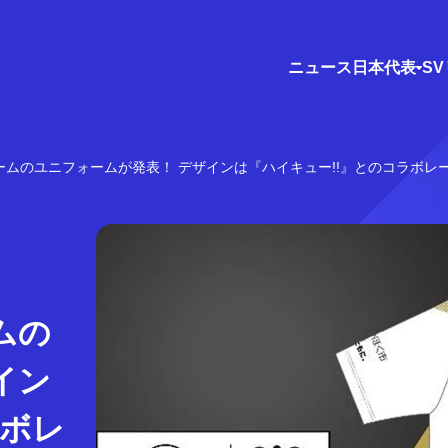
ニュース
日本代表
S
ームのユニフォームが発表！ デザインは『ハイキュー!!』とのコラボレ
ムの
イン
ラボレ