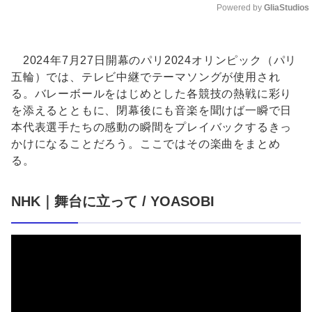
Powered by 
GliaStudios
Unmute
2024年7月27日開幕のパリ2024オリンピック（パリ
五輪）では、テレビ中継でテーマソングが使用され
る。バレーボールをはじめとした各競技の熱戦に彩り
を添えるとともに、閉幕後にも音楽を聞けば一瞬で日
本代表選手たちの感動の瞬間をプレイバックするきっ
かけになることだろう。ここではその楽曲をまとめ
る。
NHK｜舞台に立って / YOASOBI