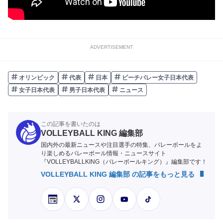
ADVERTISEMENT
オリンピック
代表
日本
ビーチバレー女子日本代表
女子日本代表
男子日本代表
ニュース
この記事を書いたのは
VOLLEYBALL KING 編集部
国内外の最新ニュースや注目選手の特集、バレーボールをよ
り楽しめるバレーボール情報・ニュースサイト
『VOLLEYBALLKING（バレーボールキング）』編集部です！
VOLLEYBALL KING 編集部 の記事をもっと見る