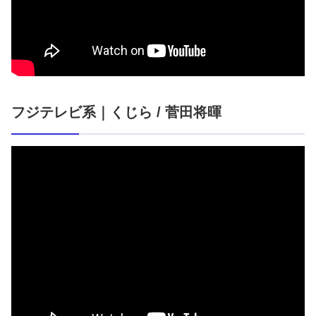
フジテレビ系｜くじら / 菅田将暉