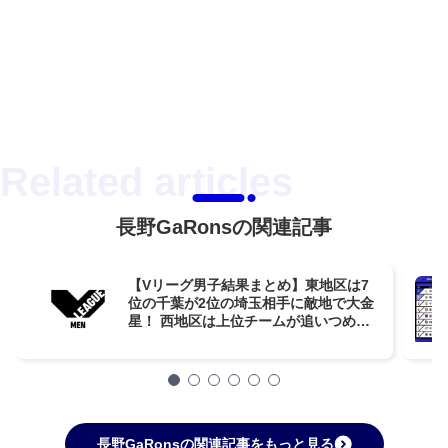
長野GaRonsの関連記事
【Vリーグ男子結果まとめ】東地区は7
位の千葉が2位の埼玉相手に敵地で大金
星！ 西地区は上位チームが追いつめら
れるも意地を見せる【第14週】
長野GaRonsの関連記事をもっと見る