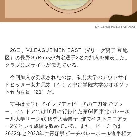
Powered by 
GliaStudios
Unmute
26日、V.LEAGUE MEN EAST（Vリーグ男子 東地
区）の長野GaRonsが内定選手2名の加入を発表した。
クラブ公式サイトが伝えている。
今回加入が発表されたのは、弘前大学のアウトサイ
ドヒッター安井元太（21）と中部学院大学のオポジッ
ト竹内裕貴（21）だ。
安井は大学にてインドアとビーチの二刀流でプレ
ー。インドアでは10月に行われた第64回東北バレーボ
ール大学リーグ戦 秋季大会男子1部でベストスコアラ
ー2位という成績を収めている。また、ビーチでは
2022年と2023年に青森県ビーチバレーボール選手権大