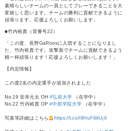
素晴らしいチームの一員としてプレーできることを大
変嬉しく思います。チームの勝利に貢献できるように
頑張ります。応援よろしくお願いします」
■竹内裕貴（背番号22）
「この度、長野GaRonsに入団することになりまし
た、竹内裕貴です。攻撃面でチームに貢献できるよう
精一杯頑張ります！応援よろしくお願いします！」
【内定情報】
この度2名の内定選手が追加されました
No.19 安井元太 OH
#弘前大学
（在学中）
No.22 竹内裕貴 OP
#中部学院大学
（在学中）
写真等詳細はこちら
https://t.co/l8HuF8kUjX