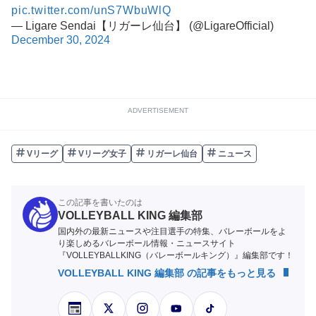
pic.twitter.com/unS7WbuWlQ
— Ligare Sendai【リガーレ仙台】 (@LigareOfficial)
December 30, 2024
ADVERTISEMENT
Vリーグ
Vリーグ女子
リガーレ仙台
ニュース
この記事を書いたのは
VOLLEYBALL KING 編集部
国内外の最新ニュースや注目選手の特集、バレーボールをよ
り楽しめるバレーボール情報・ニュースサイト
『VOLLEYBALLKING（バレーボールキング）』編集部です！
VOLLEYBALL KING 編集部 の記事をもっと見る