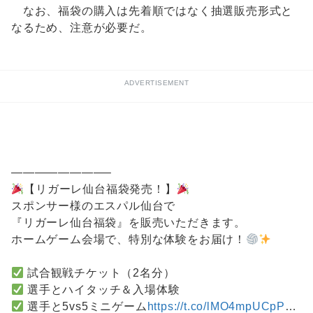
なお、福袋の購入は先着順ではなく抽選販売形式と
なるため、注意が必要だ。
ADVERTISEMENT
————————–
【リガーレ仙台福袋発売！】
スポンサー様のエスパル仙台で
『リガーレ仙台福袋』を販売いただきます。
ホームゲーム会場で、特別な体験をお届け！
試合観戦チケット（2名分）
選手とハイタッチ＆入場体験
選手と5vs5ミニゲーム
https://t.co/lMO4mpUCpP
…