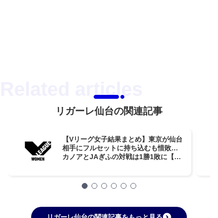
リガーレ仙台の関連記事
【Vリーグ女子結果まとめ】東京が仙台
相手にフルセットに持ち込むも惜敗…
カノアとJAぎふの対戦は1勝1敗に【第
14週】
リガーレ仙台の関連記事をもっと見る