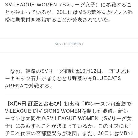
SV.LEAGUE WOMEN（SVリーグ女子）に参戦するこ
とが決まっているが、30日にはMBの荒谷栞がブレス浜
松に期限付き移籍することが発表されていた。
ADVERTISEMENT
なお、姫路のSVリーグ初戦は10月12日。 PFUブル
ーキャッツ石川かほくととり野菜みそBLUECATS
ARENAで対戦する。
【8月5日 訂正とおわび】
初出時「昨シーズンは全勝で
V.LEAGUE DIVISION2 WOMENを制した姫路。新シ
ーズンは大同生命SV.LEAGUE WOMEN（SVリーグ女
子）に参戦することが決まっているが、このオフに女
子日本代表の宮部藍梨らが退団。また、30日にはMBの