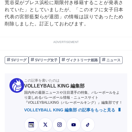
荒谷栞がブレス浜松に期限付き移籍することが発表さ
れていた」としていましたが、「このオフに女子日本
代表の宮部藍梨らが退団」の情報は誤りであったため
削除しました。訂正しておわびます。
ADVERTISEMENT
SVリーグ
SVリーグ女子
ヴィクトリーナ姫路
ニュース
この記事を書いたのは
VOLLEYBALL KING 編集部
国内外の最新ニュースや注目選手の特集、バレーボールをよ
り楽しめるバレーボール情報・ニュースサイト
『VOLLEYBALLKING（バレーボールキング）』編集部です！
VOLLEYBALL KING 編集部 の記事をもっと見る