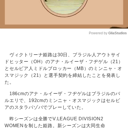
Powered by 
GliaStudios
Unmute
ヴィクトリーナ姫路は30日、ブラジル人アウトサイ
ドヒッター（OH）のアナ・ルイーザ・フヂゲル（21）
とセルビア人ミドルブロッカー（MB）のミンニャ・オ
スマジック（21）と選手契約を締結したことを発表し
た。
186cmのアナ・ルイーザ・フヂゲルはブラジルのバ
ルエリで、192cmのミンニャ・オスマジックはセルビ
アのスタラパゾバでプレーしていた。
昨シーズンは全勝でV.LEAGUE DIVISION2
WOMENを制した姫路。新シーズンは大同生命