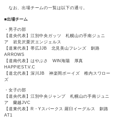
なお、出場チームの一覧は以下の通り。
■出場チーム
・男子の部
【道央代表】江別中央ガッツ 札幌山の手南ジュニ
ア 岩見沢栗沢エンジェルス
【道東代表】帯広JJB 北見美山フレンズ 釧路
ARROWS
【道南代表】はやぶさ WIN海陽 厚真
HAPPIEST.V.C
【道北代表】深川JB 神楽岡ボーイズ 稚内スワロー
ズ
・女子の部
【道央代表】江別中央ジャンプ 札幌山の手南ジュニ
ア 蘭越JVC
【道東代表】R・Yスパークス 羅臼イーグルス 釧路
AT1