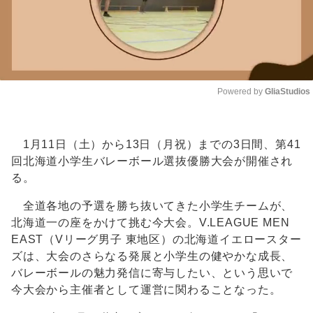
Powered by 
GliaStudios
Unmute
1月11日（土）から13日（月祝）までの3日間、第41
回北海道小学生バレーボール選抜優勝大会が開催され
る。
全道各地の予選を勝ち抜いてきた小学生チームが、
北海道一の座をかけて挑む今大会。V.LEAGUE MEN
EAST（Vリーグ男子 東地区）の北海道イエロースター
ズは、大会のさらなる発展と小学生の健やかな成長、
バレーボールの魅力発信に寄与したい、という思いで
今大会から主催者として運営に関わることなった。