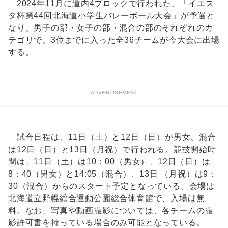
2024年11月に道内4ブロックで行われた、「イエス
タ杯第44回北海道小学生バレーボール大会」が予選と
なり、男子の部・女子の部・混合の部のそれぞれのカ
テゴリで、3位までに入った全36チームが今大会に出場
する。
ADVERTISEMENT
試合日程は、11日（土）と12日（日）が男女、混合
は12日（日）と13日（月祝）で行われる。競技開始時
間は、11日（土）は10：00（男女）、12日（日）は
8：40（男女）と14:05（混合）、13日 （月祝）は9：
30（混合）からのスタート予定となっている。会場は
北海道立野幌総合運動公園総合体育館で、入場は無
料。なお、写真や動画撮影については、各チームの撮
影許可書を持っている場合のみ可能となっている。