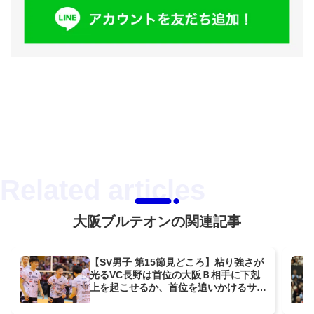
大阪ブルテオンの関連記事
【SV男子 第15節見どころ】粘り強さが
光るVC長野は首位の大阪Ｂ相手に下剋
上を起こせるか、首位を追いかけるサン
トリーとWD名古屋はリーグ3度目の対
戦