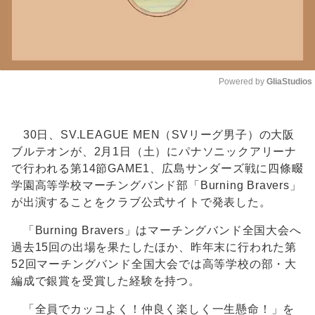
Powered by 
GliaStudios
Unmute
30日、SV.LEAGUE MEN（SVリーグ男子）の大阪
ブルテオンが、2月1日（土）にパナソニックアリーナ
で行われる第14節GAME1、広島サンダーズ戦に四條畷
学園高等学校マーチングバンド部「Burning Bravers」
が出演することをクラブ公式サイトで発表した。
「Burning Bravers」はマーチングバンド全国大会へ
過去15回の出場を果たしたほか、昨年末に行われた第
52回マーチングバンド全国大会では高等学校の部・大
編成で銀賞を受賞した経験を持つ。
「全員でカッコよく！仲良く楽しく一生懸命！」を