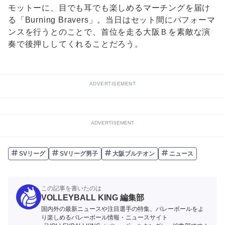
モットーに、目でも耳でも楽しめるマーチングを届け
る「Burning Bravers」。当日はセット間にパフォーマ
ンスを行うとのことで、首位を走る大阪Ｂを素敵な演
奏で後押ししてくれることだろう。
ADVERTISEMENT
ADVERTISEMENT
SVリーグ
SVリーグ男子
大阪ブルテオン
ニュース
この記事を書いたのは
VOLLEYBALL KING 編集部
国内外の最新ニュースや注目選手の特集、バレーボールをよ
り楽しめるバレーボール情報・ニュースサイト