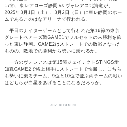
17節、東レアローズ静岡 vs ヴォレアス北海道が、
2025年3月1日（土）、3月2日（日）に東レ静岡のホー
ムであるこのはなアリーナで行われる。
平日のナイターゲームとして行われた第16節の東京
グレートベアーズ戦GAME1でフルセットの末勝利を飾
った東レ静岡。GAME2はストレートでの敗戦となった
ものの、敵地での勝利から勢いに乗れるか。
一方のヴォレアスは第15節ジェイテクトSTINGS愛
知戦GAME2で格上相手にストレートで快勝し、こちら
も勢いに乗るチーム。9位と10位で並ぶ両チームの戦い
はどちらが白星をあげることになるだろうか。
ADVERTISEMENT