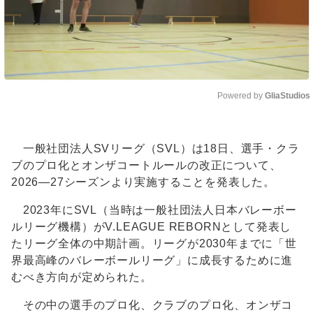
Powered by 
GliaStudios
Unmute
一般社団法人SVリーグ（SVL）は18日、選手・クラ
ブのプロ化とオンザコートルールの改正について、
2026―27シーズンより実施することを発表した。
2023年にSVL（当時は一般社団法人日本バレーボー
ルリーグ機構）がV.LEAGUE REBORNとして発表し
たリーグ全体の中期計画。リーグが2030年までに「世
界最高峰のバレーボールリーグ」に成長するために進
むべき方向が定められた。
その中の選手のプロ化、クラブのプロ化、オンザコ