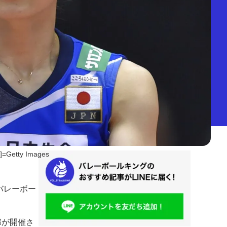
=Getty Images
紗バレーボー
部が開催さ