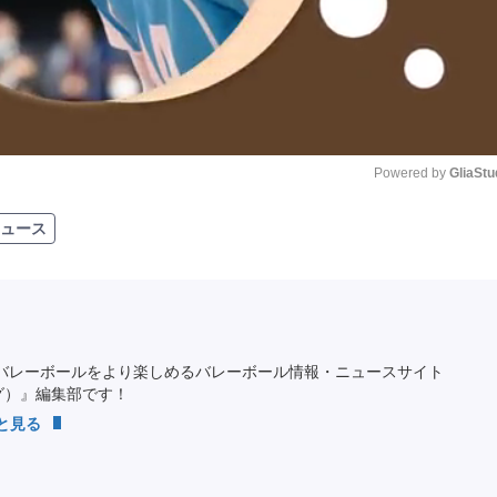
Powered by 
GliaStu
ュース
Unmute
バレーボールをより楽しめるバレーボール情報・ニュースサイト
ング）』編集部です！
っと見る