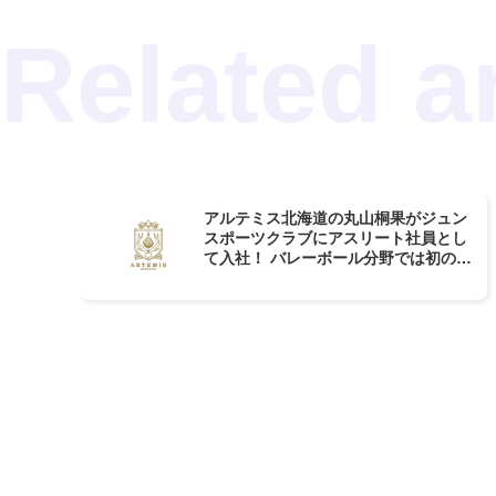
アルテミス北海道の丸山桐果がジュン
スポーツクラブにアスリート社員とし
て入社！ バレーボール分野では初の試
み