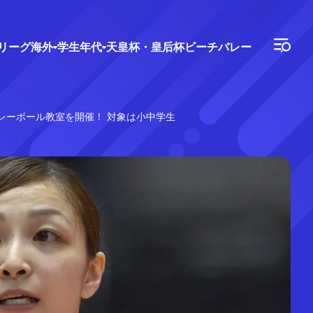
Vリーグ
海外
学生年代
天皇杯・皇后杯
ビーチバレー
レーボール教室を開催！ 対象は小中学生