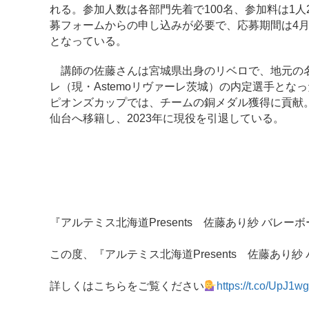
れる。参加人数は各部門先着で100名、参加料は1
募フォームからの申し込みが必要で、応募期間は4月
となっている。
講師の佐藤さんは宮城県出身のリベロで、地元の名
レ（現・Astemoリヴァーレ茨城）の内定選手とな
ピオンズカップでは、チームの銅メダル獲得に貢献。
仙台へ移籍し、2023年に現役を引退している。
『アルテミス北海道Presents 佐藤あり紗 バレ
この度、『アルテミス北海道Presents 佐藤あり
詳しくはこちらをご覧ください
https://t.co/UpJ1w