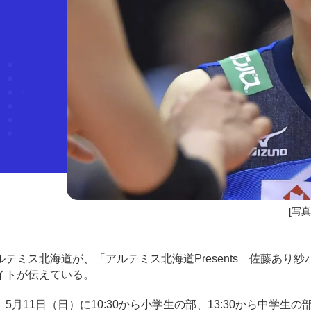
[写真]
アルテミス北海道が、「アルテミス北海道Presents 佐藤あり
イトが伝えている。
11日（日）に10:30から小学生の部、13:30から中学生の