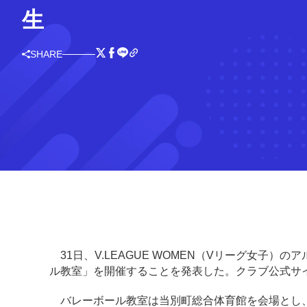
生
SHARE
31日、V.LEAGUE WOMEN（Vリーグ女子）の
ル教室」を開催することを発表した。クラブ公式サ
バレーボール教室は当別町総合体育館を会場とし、5月