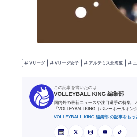
Vリーグ
Vリーグ女子
アルテミス北海道
ニ
この記事を書いたのは
VOLLEYBALL KING 編集部
国内外の最新ニュースや注目選手の特集、
『VOLLEYBALLKING（バレーボールキ
VOLLEYBALL KING 編集部 の記事をも