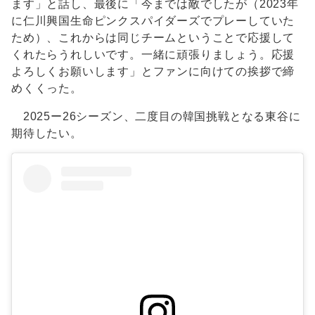
ます」と話し、最後に「今までは敵でしたが（2023年
に仁川興国生命ピンクスパイダーズでプレーしていた
ため）、これからは同じチームということで応援して
くれたらうれしいです。一緒に頑張りましょう。応援
よろしくお願いします」とファンに向けての挨拶で締
めくくった。
2025ー26シーズン、二度目の韓国挑戦となる東谷に
期待したい。