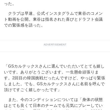
った。
クラブは早速、公式インスタグラムで東谷のコメン
ト動画を公開。東谷は指名された喜びとドラフト会議
での緊張感を語った。
ADVERTISEMENT
「GSカルテックスさんに選んでいただいてとても嬉し
いです。ありがとうございます。一生懸命頑張りま
す。2回目の韓国挑戦だったんですけど、やっぱり緊張
しました。でも、GSカルテックスさんに名前を呼んで
頂けてすごく嬉しかったです」
また、今のコンディションについては「身体の状態
はとても良くて日本のチームでも元気にプレーしてい