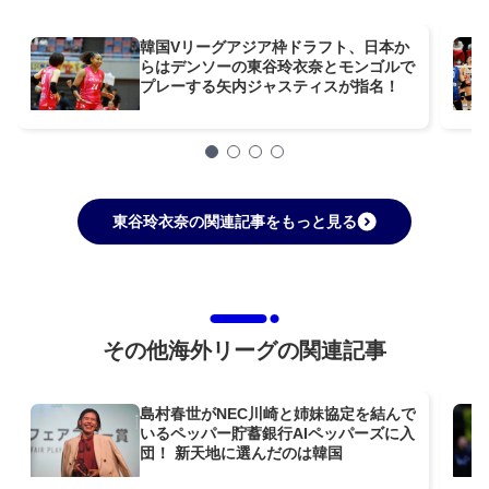
韓国Vリーグアジア枠ドラフト、日本か
らはデンソーの東谷玲衣奈とモンゴルで
プレーする矢内ジャスティスが指名！
東谷玲衣奈の関連記事をもっと見る
その他海外リーグの関連記事
島村春世がNEC川崎と姉妹協定を結んで
いるペッパー貯蓄銀行AIペッパーズに入
団！ 新天地に選んだのは韓国