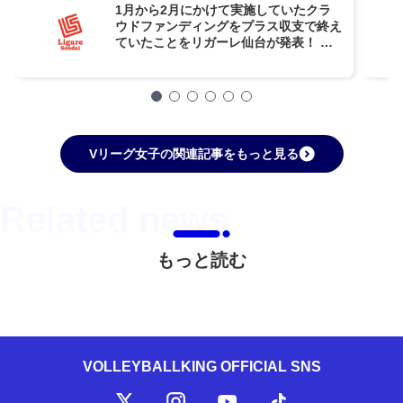
1月から2月にかけて実施していたクラ
ウドファンディングをプラス収支で終え
ていたことをリガーレ仙台が発表！ プ
ラス分は来シーズンのチーム強化費へ
Vリーグ女子の関連記事をもっと見る
もっと読む
VOLLEYBALLKING OFFICIAL SNS