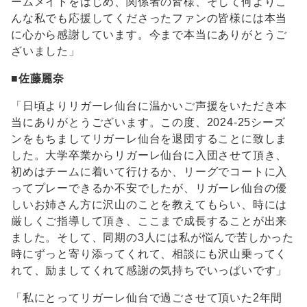
ームメイトをはじめ、関係者の皆様、そして何よりこ
んな私でも応援してくださったファンの皆様には本当
に心から感謝しています。今まで本当にありがとうご
ざいました」
■
佐藤麗奈
「日頃よりリガーレ仙台に温かいご声援をいただき本
当にありがとうございます。この度、2024-25シーズ
ンをもちましてリガーレ仙台を退団することに致しま
した。大学卒業からリガーレ仙台に入団させて頂き、
初めはチームに着いて行けるか、リーグでコートに入
ってプレーできるか不安でしたが、リガーレ仙台の優
しいお姉さん方に沢山のことを教えてもらい、時には
厳しくご指導して頂き、ここまで成長することが出来
ました。そして、同期の3人には私が悩んで苦しかった
時にずっと寄り添ってくれて、相談にも沢山乗ってく
れて、励ましてくれて感謝の気持ちでいっぱいです」
「私にとってリガーレ仙台で過ごさせて頂いた2年間