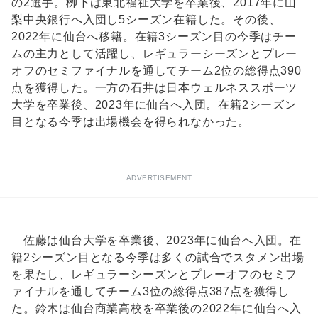
の2選手。栁下は東北福祉大学を卒業後、2017年に山
梨中央銀行へ入団し5シーズン在籍した。その後、
2022年に仙台へ移籍。在籍3シーズン目の今季はチー
ムの主力として活躍し、レギュラーシーズンとプレー
オフのセミファイナルを通してチーム2位の総得点390
点を獲得した。一方の石井は日本ウェルネススポーツ
大学を卒業後、2023年に仙台へ入団。在籍2シーズン
目となる今季は出場機会を得られなかった。
ADVERTISEMENT
佐藤は仙台大学を卒業後、2023年に仙台へ入団。在
籍2シーズン目となる今季は多くの試合でスタメン出場
を果たし、レギュラーシーズンとプレーオフのセミフ
ァイナルを通してチーム3位の総得点387点を獲得し
た。鈴木は仙台商業高校を卒業後の2022年に仙台へ入