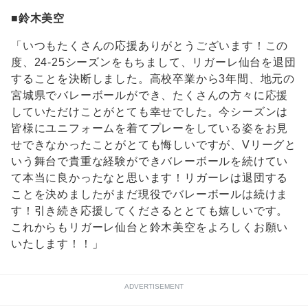
■
鈴木美空
「いつもたくさんの応援ありがとうございます！この
度、24-25シーズンをもちまして、リガーレ仙台を退団
することを決断しました。高校卒業から3年間、地元の
宮城県でバレーボールができ、たくさんの方々に応援
していただけことがとても幸せでした。今シーズンは
皆様にユニフォームを着てプレーをしている姿をお見
せできなかったことがとても悔しいですが、Vリーグと
いう舞台で貴重な経験ができバレーボールを続けてい
て本当に良かったなと思います！リガーレは退団する
ことを決めましたがまだ現役でバレーボールは続けま
す！引き続き応援してくださるととても嬉しいです。
これからもリガーレ仙台と鈴木美空をよろしくお願い
いたします！！」
ADVERTISEMENT