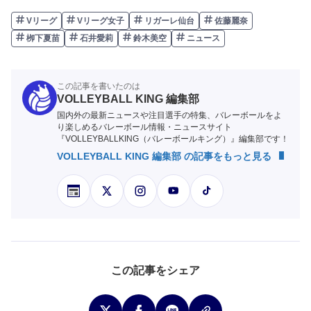
Vリーグ
Vリーグ女子
リガーレ仙台
佐藤麗奈
栁下夏苗
石井愛莉
鈴木美空
ニュース
この記事を書いたのは
VOLLEYBALL KING 編集部
国内外の最新ニュースや注目選手の特集、バレーボールをよ
り楽しめるバレーボール情報・ニュースサイト
『VOLLEYBALLKING（バレーボールキング）』編集部です！
VOLLEYBALL KING 編集部 の記事をもっと見る
この記事をシェア