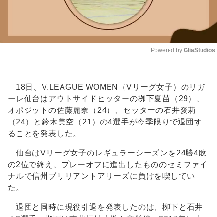
Powered by 
GliaStudios
Unmute
18日、V.LEAGUE WOMEN（Vリーグ女子）のリガ
ーレ仙台はアウトサイドヒッターの栁下夏苗（29）、
オポジットの佐藤麗奈（24）、セッターの石井愛莉
（24）と鈴木美空（21）の4選手が今季限りで退団す
ることを発表した。
仙台はVリーグ女子のレギュラーシーズンを24勝4敗
の2位で終え、プレーオフに進出したもののセミファイ
ナルで信州ブリリアントアリーズに負けを喫してい
た。
退団と同時に現役引退を発表したのは、栁下と石井