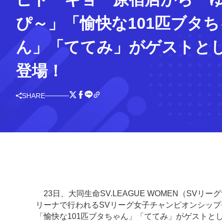
ぴ～」「愉快な101匹ブタち
ん」「ててみ」がゲストと
登場！
SHARE
23日、大同生命SV.LEAGUE WOMEN（SV
リーナで行われるSVリーグ女子チャンピオンシップ
「愉快な101匹ブタちゃん」「ててみ」がゲストと