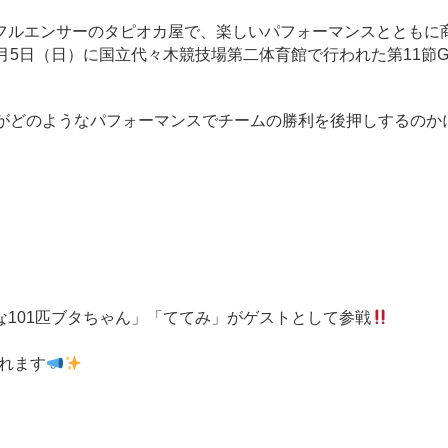
ルエンサーのタピオカ屋で、楽しいパフォーマンスとともに
5日（日）に国立代々木競技場第二体育館で行われた第11節G
名がどのようなパフォーマンスでチームの勝利を後押しするのか
101匹ブタちゃん」「ててみ」がゲストとして参戦
くれます