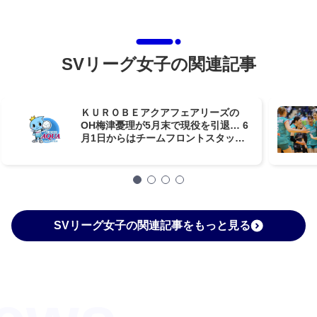
SVリーグ女子の関連記事
ＫＵＲＯＢＥアクアフェアリーズの
OH梅津憂理が5月末で現役を引退… 6
月1日からはチームフロントスタッフ
に就任
SVリーグ女子の関連記事をもっと見る