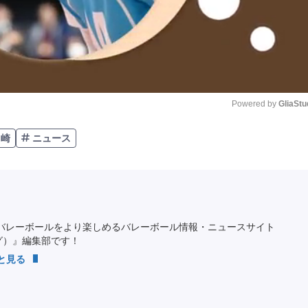
Powered by 
GliaStu
川崎
ニュース
Unmute
バレーボールをより楽しめるバレーボール情報・ニュースサイト
ング）』編集部です！
っと見る