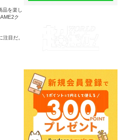
商品を楽し
AME2ク
に注目だ。