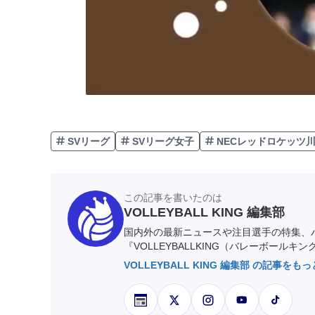
SVリーグ
SVリーグ女子
NECレッドロケッツ
この記事を書いたのは
VOLLEYBALL KING 編集部
国内外の最新ニュースや注目選手の特集、
『VOLLEYBALLKING（バレーボールキ
VOLLEYBALL KING 編集部 の記事をも