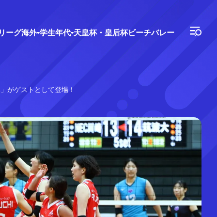
Vリーグ
海外
学生年代
天皇杯・皇后杯
ビーチバレー
み」がゲストとして登場！