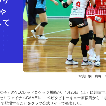
ゃ
して
[写真]=坂口功将 
リーグ女子）のNECレッドロケッツ川崎が、4月26日（土）に川崎
セミファイナルGAME1に、ベビタピトーキョー原宿店から「
して登場することをクラブ公式サイトで発表した。