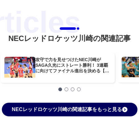
NECレッドロケッツ川崎の関連記事
攻守で力を見せつけたNEC川崎が
SAGA久光にストレート勝利！ 3連覇
に向けてファイナル進出を決める【大
同生命SVリーグ女子CS SF】
NECレッドロケッツ川崎の関連記事をもっと見る