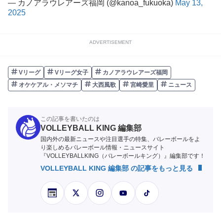
— カノアラウレアーズ福岡 (@kanoa_fukuoka)
May 13,
2025
ADVERTISEMENT
Vリーグ
Vリーグ女子
カノアラウレアーズ福岡
オケケアル・メソマチ
大西風歌
宮崎愛里
ニュース
この記事を書いたのは
VOLLEYBALL KING 編集部
国内外の最新ニュースや注目選手の特集、バレーボールをよ
り楽しめるバレーボール情報・ニュースサイト
『VOLLEYBALLKING（バレーボールキング）』編集部です！
VOLLEYBALL KING 編集部 の記事をもっと見る