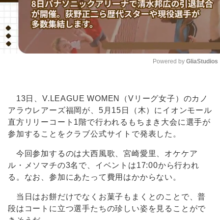
Powered by 
GliaStudios
Unmute
13日、V.LEAGUE WOMEN（Vリーグ女子）のカノ
アラウレアーズ福岡が、5月15日（木）にイオンモール
直方リリーコート1階で行われるもちまき大会に選手が
参加することをクラブ公式サイトで発表した。
今回参加するのは大西風歌、宮崎愛里、オケケア
ル・メソマチの3名で、イベントは17:00から行われ
る。なお、参加にあたって費用はかからない。
当日はお餅だけでなくお菓子もまくとのことで、普
段はコートに立つ選手たちの珍しい姿を見ることがで