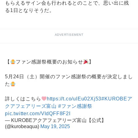
もらえるサイン会も行われるとのことで、思い出に残
る1日となりそうだ。
ADVERTISEMENT
【
ファン感謝祭概要のお知らせ
】
5月24日（土）開催のファン感謝祭の概要が決定しまし
た
詳しくはこちら
https://t.co/ulEu02Xj53
#KUROBEア
クアフェアリーズ富山
#ファン感謝祭
pic.twitter.com/VldQFF8F2I
— KUROBEアクアフェアリーズ富山【公式】
(@kurobeaqua)
May 19, 2025