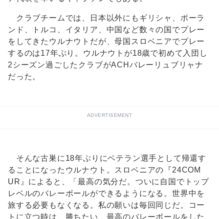
クラブチームでは、日本以外にもギリシャ、ポーラ
ンド、トルコ、イタリア、中国など数々の国でプレー
をしてきたウルナウトだが、母国スロベニアでプレー
するのは17年ぶり。ウルナウトが18歳で初めて入団し
2シーズン過ごしたクラブがACHバレーリュブリャナ
だった。
ADVERTISEMENT
そんな古巣に18年ぶりにベテラン選手として帰還す
ることになったウルナウト。スロベニアの『24COM
UR』によると、「最高の気分だ。ついに自国でトップ
レベルのバレーボールができるようになる。世界中を
旅する必要もなくなる。私の願いは毎回同じだ。コー
トに立つ時は、勝ちたい、最高のバレーボールをした