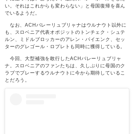
い。それはこれからも変わらない」と母国復帰を喜ん
でいるようだ。
なお、ACHバレーリュブリャナはウルナウト以外に
も、スロベニア代表オポジットのトンチェク・シュテ
ルン、ミドルブロッカーのアレン・パイエンク、セッ
ターのグレゴール・ロプレトも同時に獲得している。
今回、大型補強を敢行したACHバレーリュブリャ
ナ。スロベニアのファンたちは、久しぶりに母国のク
ラブでプレーするウルナウトに今から期待しているこ
とだろう。