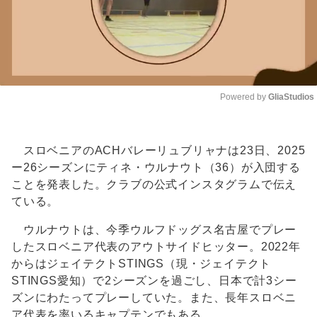
Powered by 
GliaStudios
Unmute
スロベニアのACHバレーリュブリャナは23日、2025
ー26シーズンにティネ・ウルナウト（36）が入団する
ことを発表した。クラブの公式インスタグラムで伝え
ている。
ウルナウトは、今季ウルフドッグス名古屋でプレー
したスロベニア代表のアウトサイドヒッター。2022年
からはジェイテクトSTINGS（現・ジェイテクト
STINGS愛知）で2シーズンを過ごし、日本で計3シー
ズンにわたってプレーしていた。また、長年スロベニ
ア代表を率いるキャプテンでもある。