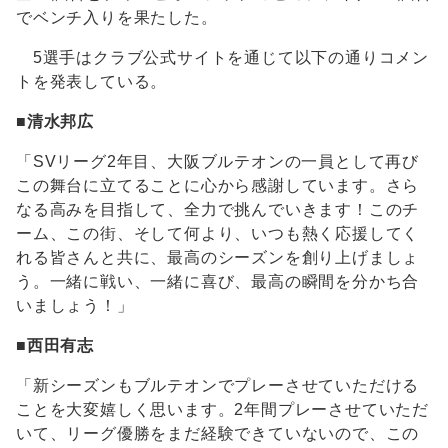
でベンチ入りを果たした。
5選手はクラブ公式サイトを通じて以下の通りコメン
トを発表している。
■
清水邦広
「SVリーグ2年目、大阪ブルテオンの一員として再び
この舞台に立てることに心から感謝しています。さら
なる高みを目指して、全力で挑んでいきます！このチ
ーム、この街、そして何より、いつも熱く応援してく
れる皆さんと共に、最高のシーズンを創り上げましょ
う。一緒に戦い、一緒に喜び、最高の瞬間を分かち合
いましょう！」
■
西田有志
「新シーズンもブルテオンでプレーさせていただける
ことを大変嬉しく思います。2年間プレーさせていただ
いて、リーグ優勝をまだ経験できていないので、この