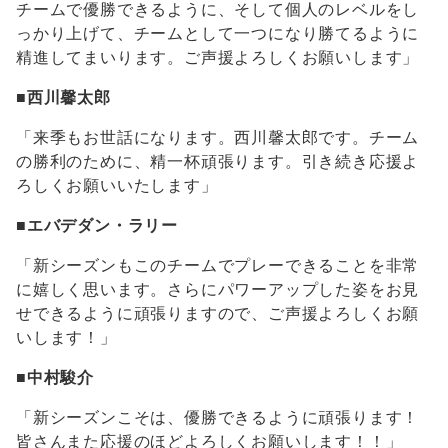
チームで優勝できるように、そして個人のレベルをし
っかり上げて、チームとして一つになり勝てるように
精進してまいります。ご声援よろしくお願いします」
■
西川馨太郎
「来季もお世話になります。西川馨太郎です。チーム
の勝利のために、精一杯頑張ります。引き続き応援よ
ろしくお願いいたします」
■
エバデダン・ラリー
「新シーズンもこのチームでプレーできることを非常
に嬉しく思います。さらにパワーアップした姿をお見
せできるように頑張りますので、ご声援よろしくお願
いします！」
■
中村駿介
「新シーズンこそは、優勝できるように頑張ります！
皆さんまた応援のほどよろしくお願いします！！」