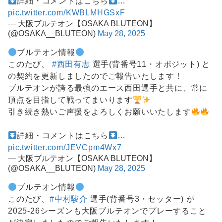
詳細・コメントはこちら
…
pic.twitter.com/KWBLMHGSxF
— 大阪ブルテオン【OSAKA BLUTEON】
(@OSAKA__BLUTEON)
May 28, 2025
ブルテオン情報
このたび、
#西田有志
選手(背番号11・オポジット) と
の契約を更新しましたのでご報告いたします！
ブルテオンが誇る最強のエース西田選手と共に、常に
頂点を目指して戦ってまいります
引き続き熱いご声援をよろしくお願いいたします
詳細・コメントはこちら
…
pic.twitter.com/JEVCpm4Wx7
— 大阪ブルテオン【OSAKA BLUTEON】
(@OSAKA__BLUTEON)
May 28, 2025
ブルテオン情報
このたび、
#中村駿介
選手(背番号3・セッター) が
2025-26シーズンも大阪ブルテオンでプレーすること