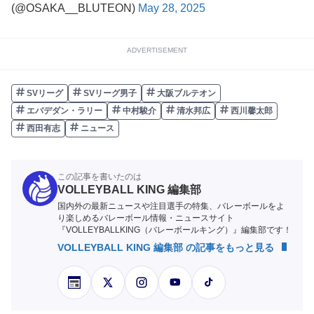
(@OSAKA__BLUTEON)
May 28, 2025
ADVERTISEMENT
SVリーグ
SVリーグ男子
大阪ブルテオン
エバデダン・ラリー
中村駿介
清水邦広
西川馨太郎
西田有志
ニュース
この記事を書いたのは
VOLLEYBALL KING 編集部
国内外の最新ニュースや注目選手の特集、バレーボールをよ
り楽しめるバレーボール情報・ニュースサイト
『VOLLEYBALLKING（バレーボールキング）』編集部です！
VOLLEYBALL KING 編集部 の記事をもっと見る