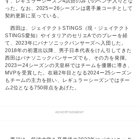
ず、レギュラーシーズン4試合のみでのベンチ入りとな
った。なお、2025ー26シーズンは選手兼コーチとして
契約更新に至っている。
西田は、ジェイテクトSTINGS（現・ジェイテクト
STINGS愛知）やイタリアのセリエAでのプレーを経
て、2023年にパナソニックパンサーズへ入団した。
2018年の初選出以降、男子日本代表をけん引してきた
西田はパナソニックパンサーズでも、その力を発揮。
2023ー24シーズンの天皇杯ではチームを優勝に導き、
MVPを受賞した。在籍2年目となる2024ー25シーズン
もチームの主力を担い、レギュラーシーズンではチー
ム2位となる750得点をあげた。
ADVERTISEMENT