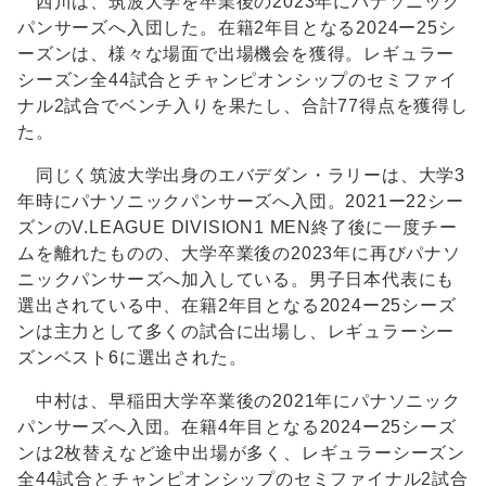
西川は、筑波大学を卒業後の2023年にパナソニック
パンサーズへ入団した。在籍2年目となる2024ー25シ
ーズンは、様々な場面で出場機会を獲得。レギュラー
シーズン全44試合とチャンピオンシップのセミファイ
ナル2試合でベンチ入りを果たし、合計77得点を獲得し
た。
同じく筑波大学出身のエバデダン・ラリーは、大学3
年時にパナソニックパンサーズへ入団。2021ー22シー
ズンのV.LEAGUE DIVISION1 MEN終了後に一度チー
ムを離れたものの、大学卒業後の2023年に再びパナソ
ニックパンサーズへ加入している。男子日本代表にも
選出されている中、在籍2年目となる2024ー25シーズ
ンは主力として多くの試合に出場し、レギュラーシー
ズンベスト6に選出された。
中村は、早稲田大学卒業後の2021年にパナソニック
パンサーズへ入団。在籍4年目となる2024ー25シーズ
ンは2枚替えなど途中出場が多く、レギュラーシーズン
全44試合とチャンピオンシップのセミファイナル2試合