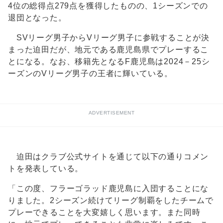
4位の総得点279点を獲得したものの、1シーズンでの
退団となった。
SVリーグ男子からVリーグ男子に参戦することが決
まった迫田だが、地元である鹿児島県でプレーするこ
とになる。なお、移籍先となるF鹿児島は2024－25シ
ーズンのVリーグ男子の王者に輝いている。
ADVERTISEMENT
迫田はクラブ公式サイトを通じて以下の通りコメン
トを発表している。
「この度、フラーゴラッド鹿児島に入団することにな
りました。2シーズン続けてリーグ制覇をしたチームで
プレーできることを大変嬉しく思います。また同時