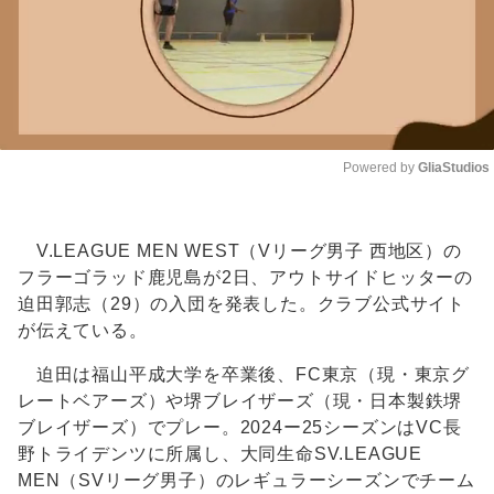
Powered by 
GliaStudios
Unmute
V.LEAGUE MEN WEST（Vリーグ男子 西地区）の
フラーゴラッド鹿児島が2日、アウトサイドヒッターの
迫田郭志（29）の入団を発表した。クラブ公式サイト
が伝えている。
迫田は福山平成大学を卒業後、FC東京（現・東京グ
レートベアーズ）や堺ブレイザーズ（現・日本製鉄堺
ブレイザーズ）でプレー。2024ー25シーズンはVC長
野トライデンツに所属し、大同生命SV.LEAGUE
MEN（SVリーグ男子）のレギュラーシーズンでチーム