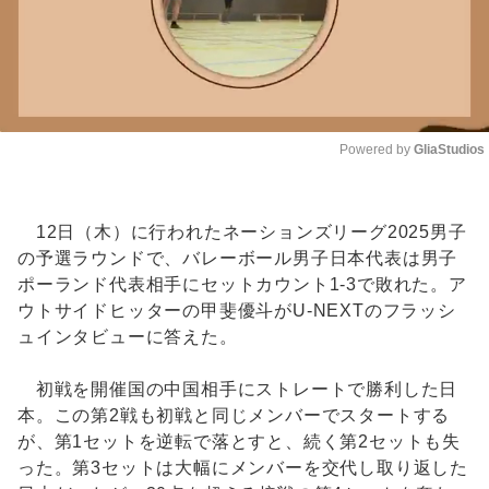
Powered by 
GliaStudios
Unmute
12日（木）に行われたネーションズリーグ2025男子
の予選ラウンドで、バレーボール男子日本代表は男子
ポーランド代表相手にセットカウント1-3で敗れた。ア
ウトサイドヒッターの甲斐優斗がU-NEXTのフラッシ
ュインタビューに答えた。
初戦を開催国の中国相手にストレートで勝利した日
本。この第2戦も初戦と同じメンバーでスタートする
が、第1セットを逆転で落とすと、続く第2セットも失
った。第3セットは大幅にメンバーを交代し取り返した