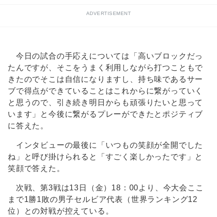
ADVERTISEMENT
今日の試合の手応えについては「高いブロックだっ
たんですが、そこをうまく利用しながら打つこともで
きたのでそこは自信になりますし、持ち味であるサー
ブで得点ができていることはこれからに繋がっていく
と思うので、引き続き明日からも頑張りたいと思って
います」と今後に繋がるプレーができたとポジティブ
に答えた。
インタビューの最後に「いつもの笑顔が全開でした
ね」と呼び掛けられると「すごく楽しかったです」と
笑顔で答えた。
次戦、第3戦は13日（金）18：00より、今大会ここ
まで1勝1敗の男子セルビア代表（世界ランキング12
位）との対戦が控えている。