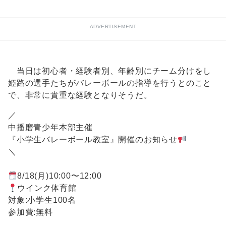
ADVERTISEMENT
当日は初心者・経験者別、年齢別にチーム分けをし
姫路の選手たちがバレーボールの指導を行うとのこと
で、非常に貴重な経験となりそうだ。
／
中播磨青少年本部主催
『小学生バレーボール教室』開催のお知らせ
＼
8/18(月)10:00〜12:00
ウインク体育館
対象:小学生100名
参加費:無料