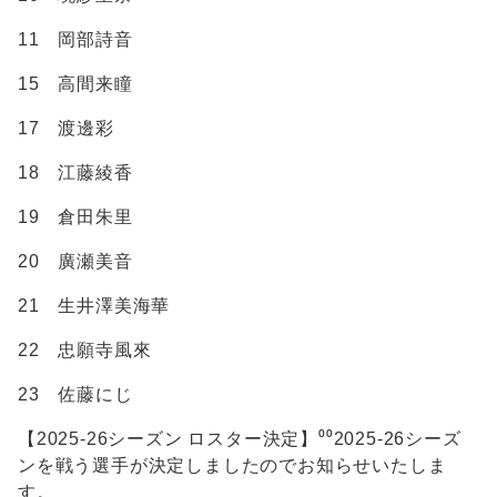
11 岡部詩音
15 高間来瞳
17 渡邊彩
18 江藤綾香
19 倉田朱里
20 廣瀬美音
21 生井澤美海華
22 忠願寺風來
23 佐藤にじ
【2025-26シーズン ロスター決定】⁰⁰2025-26シーズ
ンを戦う選手が決定しましたのでお知らせいたしま
す。