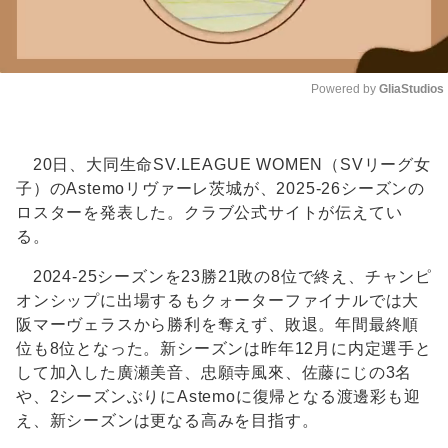
Powered by 
GliaStudios
Unmute
20日、大同生命SV.LEAGUE WOMEN（SVリーグ女
子）のAstemoリヴァーレ茨城が、2025-26シーズンの
ロスターを発表した。クラブ公式サイトが伝えてい
る。
2024-25シーズンを23勝21敗の8位で終え、チャンピ
オンシップに出場するもクォーターファイナルでは大
阪マーヴェラスから勝利を奪えず、敗退。年間最終順
位も8位となった。新シーズンは昨年12月に内定選手と
して加入した廣瀬美音、忠願寺風來、佐藤にじの3名
や、2シーズンぶりにAstemoに復帰となる渡邊彩も迎
え、新シーズンは更なる高みを目指す。