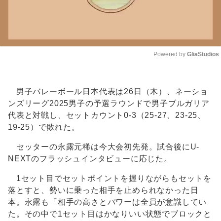
Powered by 
GliaStudios
Unmute
男子バレーボール日本代表は26日（木）、ネーショ
ンズリーグ2025男子の予選ラウンドで男子ブルガリア
代表と対戦し、セットカウント0-3（25-27、23-25、
19-25）で敗れた。
セッターの永露元稀は今大会初先発。試合後にU-
NEXTのフラッシュインタビューに応じた。
1セット目でセットポイントを握りながらもセットを
落とすと、勢いに乗った相手を止められなかった日
本。永露も「相手の高さとパワーは全員が意識してい
た。その中で1セット目はかなりいい状態でブロックと