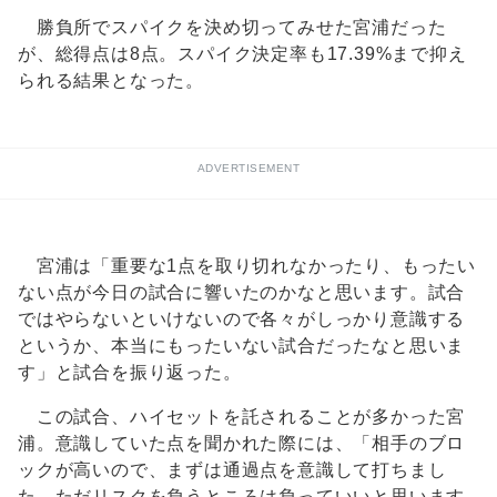
勝負所でスパイクを決め切ってみせた宮浦だった
が、総得点は8点。スパイク決定率も17.39%まで抑え
られる結果となった。
ADVERTISEMENT
宮浦は「重要な1点を取り切れなかったり、もったい
ない点が今日の試合に響いたのかなと思います。試合
ではやらないといけないので各々がしっかり意識する
というか、本当にもったいない試合だったなと思いま
す」と試合を振り返った。
この試合、ハイセットを託されることが多かった宮
浦。意識していた点を聞かれた際には、「相手のブロ
ックが高いので、まずは通過点を意識して打ちまし
た。ただリスクを負うところは負っていいと思います