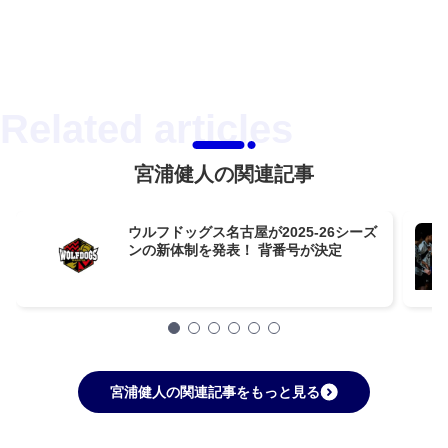
宮浦健人の関連記事
ウルフドッグス名古屋が2025-26シーズ
ンの新体制を発表！ 背番号が決定
宮浦健人の関連記事をもっと見る