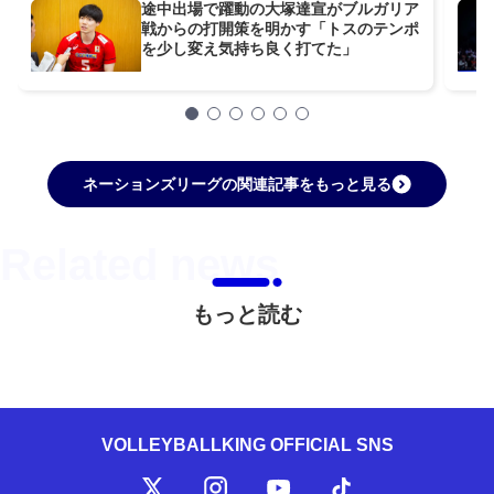
途中出場で躍動の大塚達宣がブルガリア
戦からの打開策を明かす「トスのテンポ
を少し変え気持ち良く打てた」
ネーションズリーグの関連記事をもっと見る
もっと読む
VOLLEYBALLKING OFFICIAL SNS