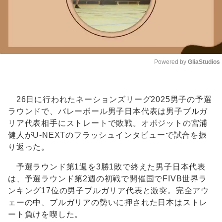
Powered by 
GliaStudios
Unmute
26日に行われたネーションズリーグ2025男子の予選
ラウンドで、バレーボール男子日本代表は男子ブルガ
リア代表相手にストレートで敗戦。オポジットの宮浦
健人がU-NEXTのフラッシュインタビューで試合を振
り返った。
予選ラウンド第1週を3勝1敗で終えた男子日本代表
は、予選ラウンド第2週の初戦で開催国でFIVB世界ラ
ンキング17位の男子ブルガリア代表と激突。完全アウ
ェーの中、ブルガリアの勢いに押された日本はストレ
ート負けを喫した。