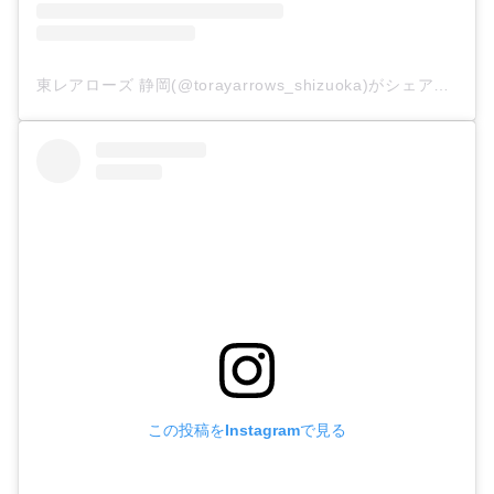
東レアローズ 静岡(@torayarrows_shizuoka)がシェアした投稿
この投稿をInstagramで見る