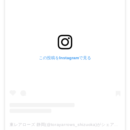
この投稿をInstagramで見る
東レアローズ 静岡(@torayarrows_shizuoka)がシェアした投稿