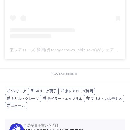
東レアローズ 静岡(@torayarrows_shizuoka)がシェアした投稿
ADVERTISEMENT
SVリーグ
SVリーグ男子
東レアローズ静岡
キリル・クレーツ
テイラー・エイブリル
フリオ・カルデナス
ニュース
この記事を書いたのは