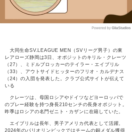
Powered by 
GliaStudios
Unmute
大同生命SV.LEAGUE MEN（SVリーグ男子）の東
レアローズ静岡は3日、オポジットのキリル・クレーツ
（27）、ミドルブロッカーのテイラー・エイブリル
（33）、アウトサイドヒッターのフリオ・カルデナス
（24）の入団を発表した。クラブ公式サイトが伝えて
いる
クレーツは、母国ロシアやドイツなどヨーロッパで
のプレー経験を持つ身長210センチの長身オポジット。
昨季はロシアの名門ゼニト・カザンに在籍していた。
エイブリルは長年、男子アメリカ代表として活躍。
2024年のパリオリンピックではチームの銅メダル獲得