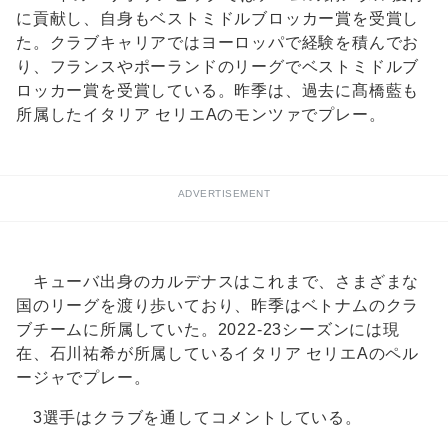
に貢献し、自身もベストミドルブロッカー賞を受賞し
た。クラブキャリアではヨーロッパで経験を積んでお
り、フランスやポーランドのリーグでベストミドルブ
ロッカー賞を受賞している。昨季は、過去に髙橋藍も
所属したイタリア セリエAのモンツァでプレー。
ADVERTISEMENT
キューバ出身のカルデナスはこれまで、さまざまな
国のリーグを渡り歩いており、昨季はベトナムのクラ
ブチームに所属していた。2022-23シーズンには現
在、石川祐希が所属しているイタリア セリエAのペル
ージャでプレー。
3選手はクラブを通してコメントしている。