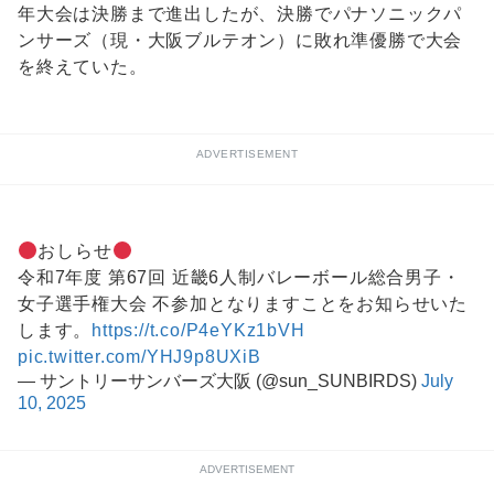
年大会は決勝まで進出したが、決勝でパナソニックパ
ンサーズ（現・大阪ブルテオン）に敗れ準優勝で大会
を終えていた。
ADVERTISEMENT
おしらせ
令和7年度 第67回 近畿6人制バレーボール総合男子・
女子選手権大会 不参加となりますことをお知らせいた
します。
https://t.co/P4eYKz1bVH
pic.twitter.com/YHJ9p8UXiB
— サントリーサンバーズ大阪 (@sun_SUNBIRDS)
July
10, 2025
ADVERTISEMENT