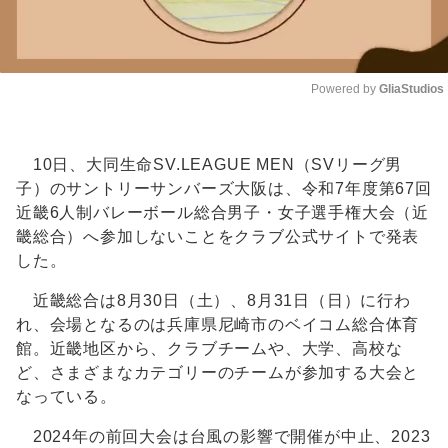
Powered by 
GliaStudios
Unmute
10日、大同生命SV.LEAGUE MEN（SVリーグ男
子）のサントリーサンバーズ大阪は、令和7年度第67回
近畿6人制バレーボール総合男子・女子選手権大会（近
畿総合）へ参加しないことをクラブ公式サイトで発表
した。
近畿総合は8月30日（土）、8月31日（日）に行わ
れ、会場となるのは兵庫県尼崎市のベイコム総合体育
館。近畿地区から、クラブチームや、大学、高校な
ど、さまざまなカテゴリーのチームが参加する大会と
なっている。
2024年の前回大会は台風の影響で開催が中止、2023