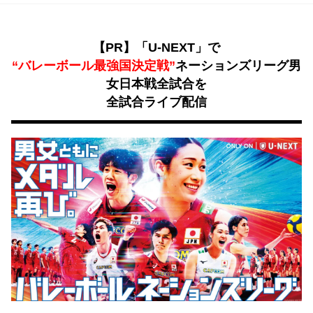
【PR】「U-NEXT」で
“バレーボール最強国決定戦”
ネーションズリーグ男
女日本戦全試合を
全試合ライブ配信