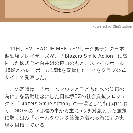
Powered by 
GliaStudios
Unmute
11日、SV.LEAGUE MEN（SVリーグ男子）の日本
製鉄堺ブレイザーズが、「Blazers Smile Action」に賛
同した株式会社向井組の協力のもと、スマイルボール
15球とバレーボール15球を寄贈したことをクラブ公式
サイトで発表した。
この寄贈は、「ホームタウンと子どもたちの笑顔の
為に」を活動理念にした日鉄堺BZの社会貢献プロジェ
クト『Blazers Smile Action』の一環として行われてお
り、SDGsの17目標の中から主に5つを対象とした施策
に取り組み「ホームタウンを笑顔の溢れる街に」の実
現を目指している。