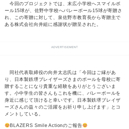
今回のプロジェクトでは、末広小学校へスマイルボ
ール15球が、佐野中学校へバレーボール15球が寄贈さ
れ、この寄贈に対して、泉佐野市教育長から寄贈主で
ある株式会社向井組に感謝状が贈呈された。
ADVERTISEMENT
同社代表取締役の向井太志氏は「今回はご縁があ
り、日本製鉄堺ブレイザーズさまのボールを母校に寄
贈することになり貴重な経験をありがとうございま
す。小中学生の皆さんもこれを機に、バレーボールを
身近に感じて頂けると幸いです。日本製鉄堺ブレイザ
ーズさんの益々のご活躍をお祈り申し上げます」とコ
メントしている。
BLAZERS Smile Actionのご報告