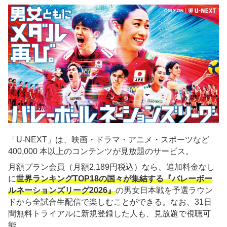
「U-NEXT」は、映画・ドラマ・アニメ・スポーツなど
400,000 本以上のコンテンツが見放題のサービス。
月額プラン会員（月額2,189円税込）なら、追加料金なし
に
世界ランキングTOP18の国々が集結する『バレーボー
ルネーションズリーグ2026』
の男女日本戦を予選ラウン
ドから全試合生配信で楽しむことができる。なお、31日
間無料トライアルに新規登録した人も、見放題で視聴可
能。