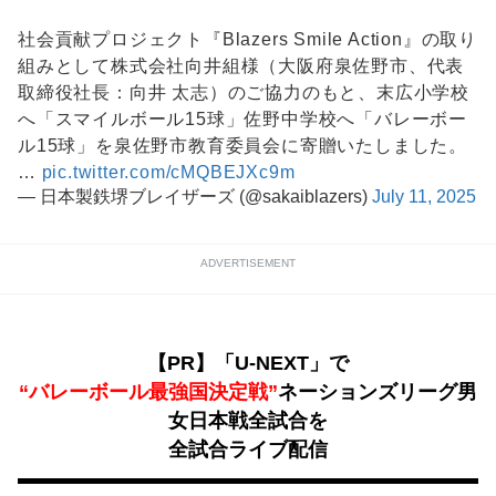
社会貢献プロジェクト『Blazers Smile Action』の取り
組みとして株式会社向井組様（大阪府泉佐野市、代表
取締役社長：向井 太志）のご協力のもと、末広小学校
へ「スマイルボール15球」佐野中学校へ「バレーボー
ル15球」を泉佐野市教育委員会に寄贈いたしました。
…
pic.twitter.com/cMQBEJXc9m
— 日本製鉄堺ブレイザーズ (@sakaiblazers)
July 11, 2025
ADVERTISEMENT
【PR】「U-NEXT」で
“バレーボール最強国決定戦”
ネーションズリーグ男
女日本戦全試合を
全試合ライブ配信