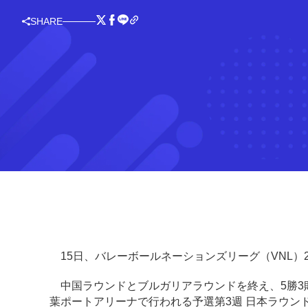
SHARE
15日、バレーボールネーションズリーグ（VNL）2
中国ラウンドとブルガリアラウンドを終え、5勝3敗の
葉ポートアリーナで行われる予選第3週 日本ラウン