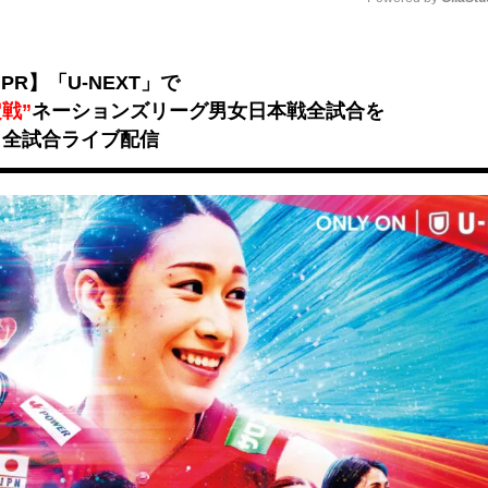
Unmute
PR】「U-NEXT」で
戦”
ネーションズリーグ男女日本戦全試合を
全試合ライブ配信