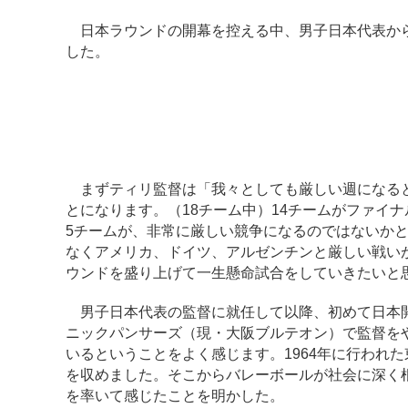
日本ラウンドの開幕を控える中、男子日本代表から
した。
まずティリ監督は「我々としても厳しい週になると
とになります。（18チーム中）14チームがファイ
5チームが、非常に厳しい競争になるのではないか
なくアメリカ、ドイツ、アルゼンチンと厳しい戦い
ウンドを盛り上げて一生懸命試合をしていきたいと
男子日本代表の監督に就任して以降、初めて日本開
ニックパンサーズ（現・大阪ブルテオン）で監督を
いるということをよく感じます。1964年に行われ
を収めました。そこからバレーボールが社会に深く
を率いて感じたことを明かした。