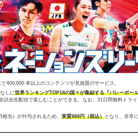
ど400,000 本以上のコンテンツが見放題のサービス。
金なしに
世界ランキングTOP18の国々が集結する『バレーボー
全試合生配信で楽しむことができる。なお、31日間無料トライ
00円相当）が付与されるため、
実質989円（税込）
となり、非常