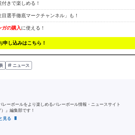
説付きで楽しめる！
注目選手徹底マークチャンネル」も！
ンガの購入
に使える！
お申し込みはこちら！
表
ニュース
バレーボールをより楽しめるバレーボール情報・ニュースサイト
ング）』編集部です！
っと見る