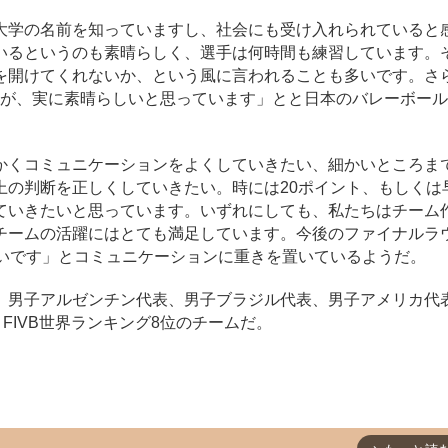
学の名前を知っていますし、社会にも受け入れられていると
いるというのも素晴らしく、選手は何時間も練習しています。
を開けてくれないか、という風に言われることも多いです。さ
とが、実に素晴らしいと思っています」とと日本のバレーボー
くコミュニケーションをよくしていきたい、細かいところま
上の判断を正しくしていきたい。時には20ポイント、もしくは
ていきたいと思っています。いずれにしても、私たちはチーム
チームの活躍にはとても満足しています。今後のファイナルラ
たいです」とコミュニケーションに重きを置いているようだ。
男子アルゼンチン代表、男子ブラジル代表、男子アメリカ代
FIVB世界ランキング8位のチームだ。