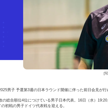
[
025男子 予選第3週の日本ラウンド開催に伴った前日会見が行
総合順位4位につけている男子日本代表。16日（水）19:2
ドの初戦の男子ドイツ代表戦を迎える。