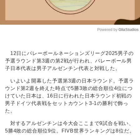
Powered by 
GliaStudios
Unmute
12日にバレーボールネーションズリーグ2025男子の
予選ラウンド第3週の第2戦が行われ、バレーボール男
子日本代表は男子アルゼンチン代表と対戦した。
いよいよ開幕した予選第3週の日本ラウンド。予選ラ
ウンド第2週を終えた時点で5勝3敗の総合順位4位につ
けていた日本は、16日に行われた日本ラウンド初戦の
男子ドイツ代表戦をセットカウント3-1の勝利で飾っ
た。
対するアルゼンチンは今大会ここまで9試合を戦い、
5勝4敗の総合順位9位。FIVB世界ランキングは8位だ。