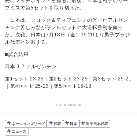
先にマッチポイントを握る。最後、日本は相手のサー
ブミスで第5セットを取り切った。
日本は、ブロック＆ディフェンスの光ったアルゼン
チンに苦しみながらフルセットの大逆転勝利を飾っ
た。次戦、日本は7月18日（金）19:20より男子ブラジ
ル代表と対戦する。
■試合結果
日本 3-2 アルゼンチン
第1セット 23-25｜第2セット 23-25｜第3セット 25-21
｜第4セット 25-23｜第5セット15-13
ADVERTISEMENT
ネーションズリーグ
代表
日本
男子日本代表
ニュース