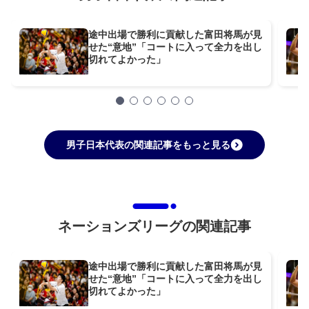
途中出場で勝利に貢献した富田将馬が見
せた“意地”「コートに入って全力を出し
切れてよかった」
男子日本代表の関連記事をもっと見る
ネーションズリーグの関連記事
途中出場で勝利に貢献した富田将馬が見
せた“意地”「コートに入って全力を出し
切れてよかった」