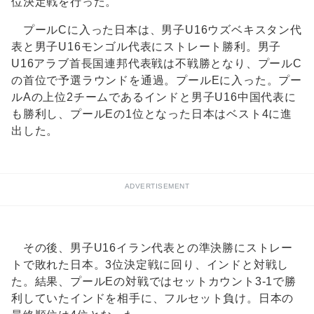
位決定戦を行った。
プールCに入った日本は、男子U16ウズベキスタン代
表と男子U16モンゴル代表にストレート勝利。男子
U16アラブ首長国連邦代表戦は不戦勝となり、プールC
の首位で予選ラウンドを通過。プールEに入った。プー
ルAの上位2チームであるインドと男子U16中国代表に
も勝利し、プールEの1位となった日本はベスト4に進
出した。
ADVERTISEMENT
その後、男子U16イラン代表との準決勝にストレー
トで敗れた日本。3位決定戦に回り、インドと対戦し
た。結果、プールEの対戦ではセットカウント3-1で勝
利していたインドを相手に、フルセット負け。日本の