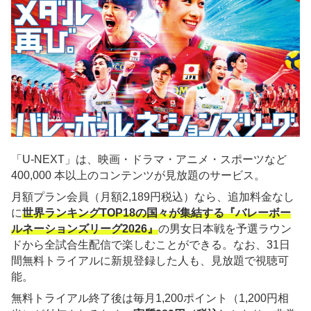
「U-NEXT」は、映画・ドラマ・アニメ・スポーツなど
400,000 本以上のコンテンツが見放題のサービス。
月額プラン会員（月額2,189円税込）なら、追加料金なし
に
世界ランキングTOP18の国々が集結する『バレーボー
ルネーションズリーグ2026』
の男女日本戦を予選ラウン
ドから全試合生配信で楽しむことができる。なお、31日
間無料トライアルに新規登録した人も、見放題で視聴可
能。
無料トライアル終了後は毎月1,200ポイント（1,200円相