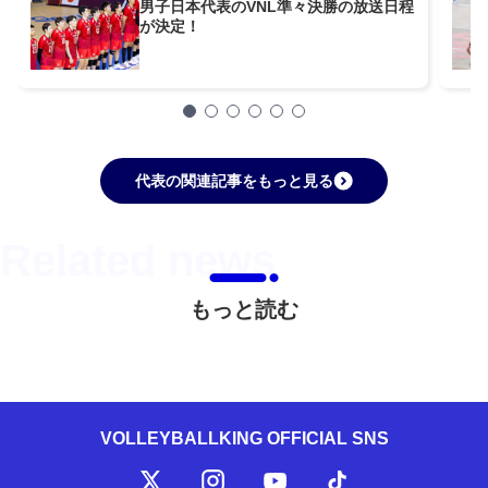
男子日本代表のVNL準々決勝の放送日程
が決定！
代表の関連記事をもっと見る
もっと読む
VOLLEYBALLKING OFFICIAL SNS