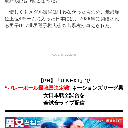
最終順位は4位となった。
惜しくもメダル獲得は叶わなかったものの、最終順
位上位4チームに入った日本には、2026年に開催され
る男子U17世界選手権大会の出場権が与えられた。
ADVERTISEMENT
【PR】「U-NEXT」で
“バレーボール最強国決定戦”
ネーションズリーグ男
女日本戦全試合を
全試合ライブ配信