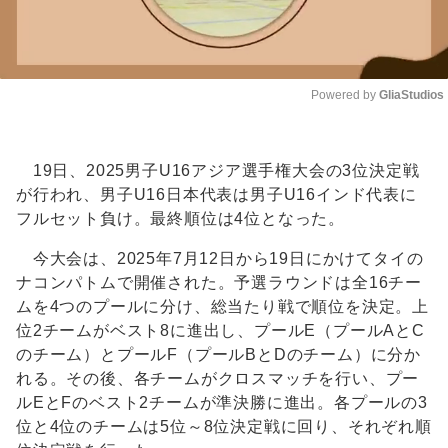
Powered by 
GliaStudios
Unmute
19日、2025男子U16アジア選手権大会の3位決定戦
が行われ、男子U16日本代表は男子U16インド代表に
フルセット負け。最終順位は4位となった。
今大会は、2025年7月12日から19日にかけてタイの
ナコンパトムで開催された。予選ラウンドは全16チー
ムを4つのプールに分け、総当たり戦で順位を決定。上
位2チームがベスト8に進出し、プールE（プールAとC
のチーム）とプールF（プールBとDのチーム）に分か
れる。その後、各チームがクロスマッチを行い、プー
ルEとFのベスト2チームが準決勝に進出。各プールの3
位と4位のチームは5位～8位決定戦に回り、それぞれ順