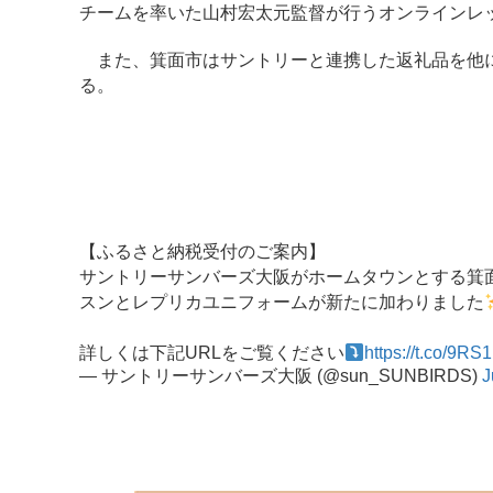
チームを率いた山村宏太元監督が行うオンラインレ
また、箕面市はサントリーと連携した返礼品を他に
る。
【ふるさと納税受付のご案内】
サントリーサンバーズ大阪がホームタウンとする箕
スンとレプリカユニフォームが新たに加わりました
詳しくは下記URLをご覧ください
https://t.co/9
— サントリーサンバーズ大阪 (@sun_SUNBIRDS)
J