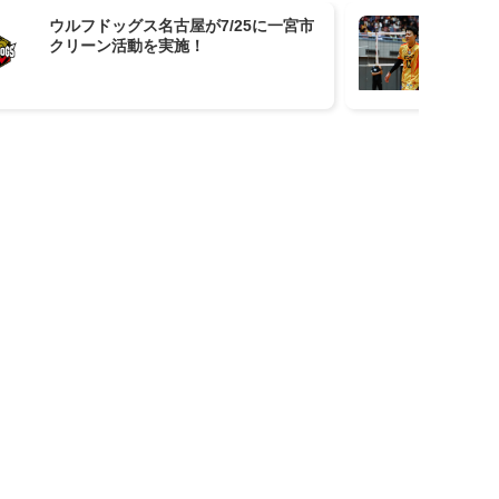
ウルフドッグス名古屋が7/25に一宮市
ST
クリーン活動を実施！
の