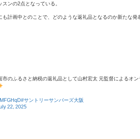
ッスンの2点となっている。
も計画中とのことで、どのような返礼品となるのか新たな発
面市のふるさと納税の返礼品として山村宏太 元監督によるオン
RS1MFGHqD
#サントリーサンバーズ大阪
uly 22, 2025