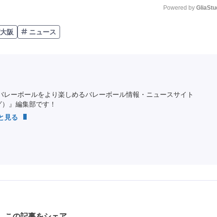
Powered by 
GliaStu
大阪
ニュース
Unmute
バレーボールをより楽しめるバレーボール情報・ニュースサイト
ング）』編集部です！
っと見る
この記事をシェア