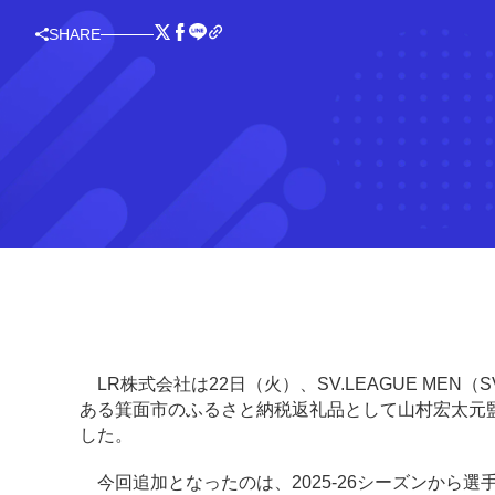
SHARE
LR株式会社は22日（火）、SV.LEAGUE ME
ある箕面市のふるさと納税返礼品として山村宏太元
した。
今回追加となったのは、2025-26シーズンから選