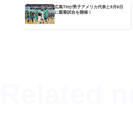
広島THが男子アメリカ代表と9月6日
に親善試合を開催！