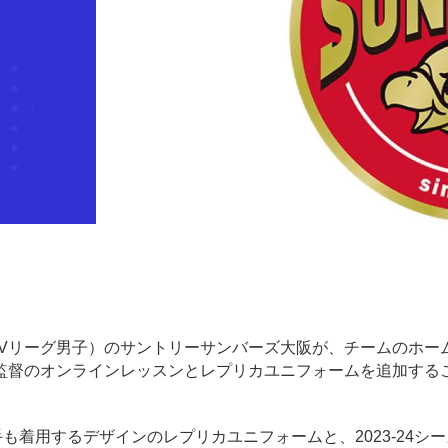
N（SVリーグ男子）のサントリーサンバーズ大阪が、チームのホー
監督のオンラインレッスンとレプリカユニフォームを追加する
手も着用するデザインのレプリカユニフォームと、2023-24シ