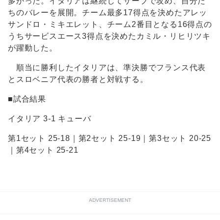
多かった。イタリアは継続してサーブで攻め、自分た
ちのバレーを展開。チーム最多17得点を決めたアレッ
サンドロ・ミキエレット、チーム2番目となる16得点の
うちサービスエース3得点を決めたカミル・リヒリツキ
が躍動した。
順当に勝利したイタリアは、準決勝でフランス代表
とスロベニア代表の勝者と対戦する。
■試合結果
イタリア 3-1 キューバ
第1セット 25-18｜第2セット 25-19｜第3セット 20-25
｜第4セット 25-21
ADVERTISEMENT