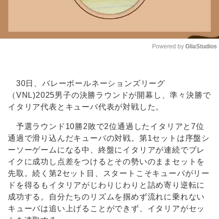
Powered by 
GliaStudios
Unmute
30日、バレーボールネーションズリーグ
（VNL)2025男子の決勝ラウンドが開幕し、準々決勝で
イタリア代表とキューバ代表が対戦した。
予選ラウンド10勝2敗で2位通過したイタリアと7位
通過で滑り込んだキューバの対戦。第1セットは序盤シ
ーソーゲームになる中、終盤にイタリアが連続でブレ
イクに成功し点差をつけるとその勢いのままセットを
先取。続く第2セット目、スタートこそキューバがリー
ドを得るもイタリアがじわりじわりと詰め寄り逆転に
成功する。自分たちのリズムを掴めず流れに乗れない
キューバは追い上げることができず、イタリアがセッ