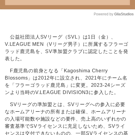
Powered by 
GliaStudios
Unmute
公益社団法人SVリーグ（SVL）は1日（金）、
V.LEAGUE MEN（Vリーグ男子）に所属するフラーゴ
ラッド鹿児島を、SV準加盟クラブに認定したことを発
表した。
F鹿児島の前身となる「Kagoshima Cherry
Blossoms」は2012年に設立され、2021年にチーム名
を「フラーゴラッド鹿児島」に変更。2023-24シーズ
ンより当時のV.LEAGUE DIVISION3に参入した。
SVリーグの準加盟とは、SVリーグへの参入に必要
なホームアリーナの所有または確保、ホームアリーナ
の入場可能数や施設などの要件、売上高のいずれかの
審査基準でSVライセンスに充足しないため、SVライ
センスは交付できないものの、一部SVライセンスの基