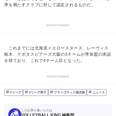
準を満たすクラブに対して認定されるものだ。
ADVERTISEMENT
これまでには北海道イエロースターズ、レーヴィス
栃木、クボタスピアーズ大阪の3チームが準加盟の承認
を得ており、これで4チーム目となった。
ADVERTISEMENT
Vリーグ
Vリーグ男子
フラーゴラッド鹿児島
ニュース
この記事を書いたのは
VOLLEYBALL KING 編集部