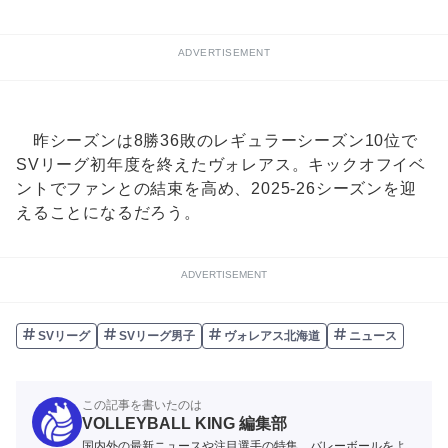
ADVERTISEMENT
昨シーズンは8勝36敗のレギュラーシーズン10位で
SVリーグ初年度を終えたヴォレアス。キックオフイベ
ントでファンとの結束を高め、2025-26シーズンを迎
えることになるだろう。
ADVERTISEMENT
SVリーグ
SVリーグ男子
ヴォレアス北海道
ニュース
この記事を書いたのは
VOLLEYBALL KING 編集部
国内外の最新ニュースや注目選手の特集、バレーボールをよ