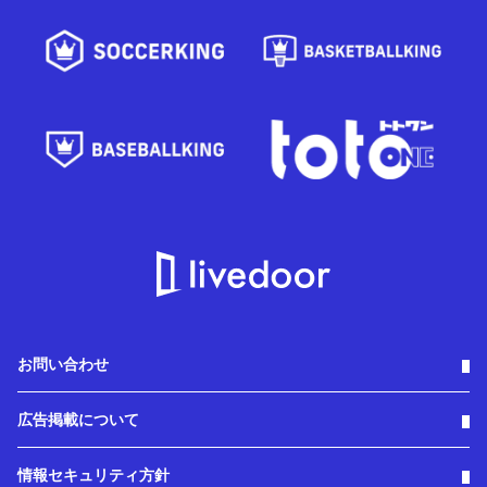
お問い合わせ
広告掲載について
情報セキュリティ方針