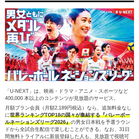
「U-NEXT」は、映画・ドラマ・アニメ・スポーツなど
400,000 本以上のコンテンツが見放題のサービス。
月額プラン会員（月額2,189円税込）なら、追加料金なし
に
世界ランキングTOP18の国々が集結する『バレーボー
ルネーションズリーグ2026』
の男女日本戦を予選ラウン
ドから全試合生配信で楽しむことができる。なお、31日
間無料トライアルに新規登録した人も、見放題で視聴可