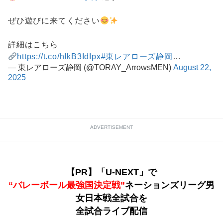
ぜひ遊びに来てください
詳細はこちら
https://t.co/hIkB3IdIpx
#東レアローズ静岡
…
— 東レアローズ静岡 (@TORAY_ArrowsMEN)
August 22,
2025
ADVERTISEMENT
【PR】「U-NEXT」で
“バレーボール最強国決定戦”
ネーションズリーグ男
女日本戦全試合を
全試合ライブ配信