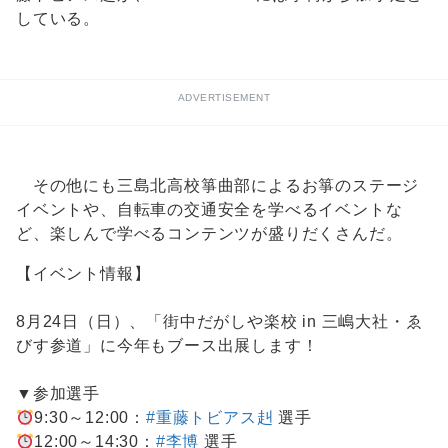
している。
ADVERTISEMENT
その他にも三島北高校箏曲部によるお箏のステージ
イベントや、自転車の交通安全を学べるイベントな
ど、楽しんで学べるコンテンツが盛りだくさんだ。
【イベント情報】
8月24日（日）、「街中だがしや楽校 in 三嶋大社・ゑ
びす参道」に今年もブース出展します！
▼参加選手
9:30～12:00：
#重藤トビアス赳
選手
12:00～14:30：
#李博
選手