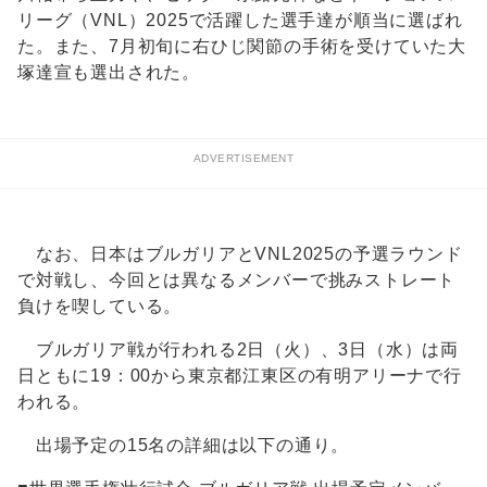
リーグ（VNL）2025で活躍した選手達が順当に選ばれ
た。また、7月初旬に右ひじ関節の手術を受けていた大
塚達宣も選出された。
ADVERTISEMENT
なお、日本はブルガリアとVNL2025の予選ラウンド
で対戦し、今回とは異なるメンバーで挑みストレート
負けを喫している。
ブルガリア戦が行われる2日（火）、3日（水）は両
日ともに19：00から東京都江東区の有明アリーナで行
われる。
出場予定の15名の詳細は以下の通り。