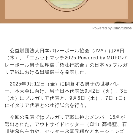
Powered by 
GliaStudios
Unmute
公益財団法人日本バレーボール協会（JVA）は28日
（木）、「エムットマッチ2025 Powered by MUFGバ
レーボール男子世界選手権壮行試合」の日本 vs ブルガ
リア戦における出場選手を発表した。
2025年9月12日（金）に開幕する男子の世界バレ
ー。本大会に向け、男子日本代表は9月2日（火）、3日
（水）にブルガリア代表と、9月6日（土）、7日（日）
にイタリア代表との壮行試合を行う。
今回の発表ではブルガリア戦に挑むメンバー15名が
選出された。アウトサイドヒッター（OH）髙橋藍、石
川祐希ら主力や、セッター永露元稀などネーションズ