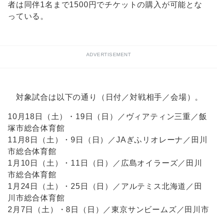
者は同伴1名まで1500円でチケットの購入が可能とな
っている。
ADVERTISEMENT
対象試合は以下の通り（日付／対戦相手／会場）。
10月18日（土）・19日（日）／ヴィアティン三重／飯
塚市総合体育館
11月8日（土）・9日（日）／JAぎふリオレーナ／田川
市総合体育館
1月10日（土）・11日（日）／広島オイラーズ／田川
市総合体育館
1月24日（土）・25日（日）／アルテミス北海道／田
川市総合体育館
2月7日（土）・8日（日）／東京サンビームズ／田川市