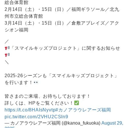
総合体育館
2月14日（土）・15日（日）／福岡ギラソール／北九
州市立総合体育館
3月14日（土）・15日（日）／倉敷アブレイズ／アク
シオン福岡
／
「スマイルキッズプロジェクト」に関するお知らせ
＼
2025-26シーズンも「スマイルキッズプロジェクト」
を行います！
皆さまのご来場、お待ちしております！
詳しくは、HPをご覧ください！
https://t.co/8HAIsNyvtp
#カノアラウレアーズ福岡
pic.twitter.com/2VHU2CSIn9
— カノアラウレアーズ福岡 (@kanoa_fukuoka)
August 29,