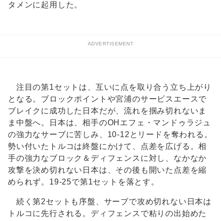
タメンに起用した。
ADVERTISEMENT
注目の第1セットは、互いに点を取り合う立ち上がり
となる。ブロックポイントや宮浦のサービスエースで
ブレイクに成功した日本だが、流れを掴み切れないま
ま中盤へ。日本は、相手のOHエフェ・マンドゥラジュ
の強力なサーブに苦しみ、10-12とリードを奪われる。
勢い付いたトルコは終盤にかけて、点差を広げる。相
手の強力なブロック＆ディフェンスに対し、なかなか
攻撃を決め切れない日本は、その後も開いた点差を縮
められず。19-25で第1セットを落とす。
続く第2セットも序盤、サーブで攻め切れない日本は
トルコに先行される。ディフェンスで粘りの出始めた