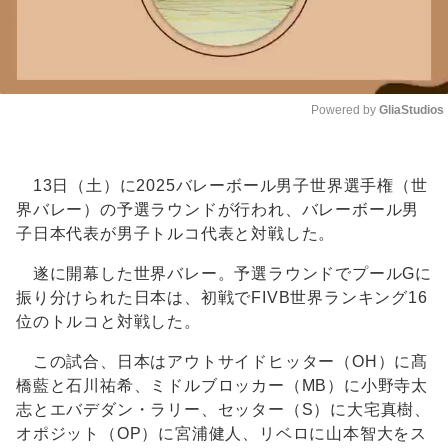
Powered by 
GliaStudios
Unmute
13日（土）に2025バレーボール男子世界選手権（世
界バレー）の予選ラウンドが行われ、バレーボール男
子日本代表が男子トルコ代表と対戦した。
遂に開幕した世界バレー。予選ラウンドでプールGに
振り分けられた日本は、初戦でFIVB世界ランキング16
位のトルコと対戦した。
この試合、日本はアウトサイドヒッター（OH）に髙
橋藍と石川祐希、ミドルブロッカー（MB）に小野寺太
志とエバデダン・ラリー、セッター（S）に大宅真樹、
オポジット（OP）に宮浦健人、リベロに山本智大をス