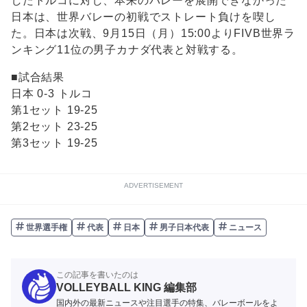
したトルコに対し、本来のバレーを展開できなかった
日本は、世界バレーの初戦でストレート負けを喫し
た。日本は次戦、9月15日（月）15:00よりFIVB世界ラ
ンキング11位の男子カナダ代表と対戦する。
■試合結果
日本 0-3 トルコ
第1セット 19-25
第2セット 23-25
第3セット 19-25
ADVERTISEMENT
世界選手権
代表
日本
男子日本代表
ニュース
この記事を書いたのは
VOLLEYBALL KING 編集部
国内外の最新ニュースや注目選手の特集、バレーボールをよ