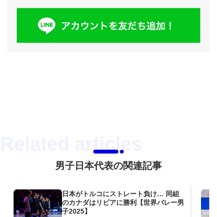
男子日本代表の関連記事
日本がトルコにストレート負け… 同組
のカナダはリビアに勝利【世界バレー男
子2025】