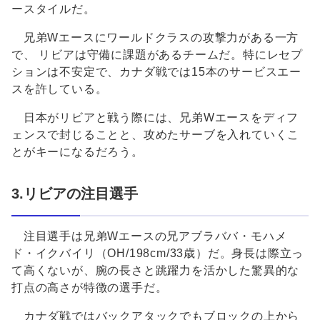
ースタイルだ。
兄弟Wエースにワールドクラスの攻撃力がある一方
で、 リビアは守備に課題があるチームだ。特にレセプ
ションは不安定で、カナダ戦では15本のサービスエー
スを許している。
日本がリビアと戦う際には、兄弟Wエースをディフ
ェンスで封じることと、攻めたサーブを入れていくこ
とがキーになるだろう。
3.リビアの注目選手
注目選手は兄弟Wエースの兄アブラババ・モハメ
ド・イクバイリ（OH/198cm/33歳）だ。身長は際立っ
て高くないが、腕の長さと跳躍力を活かした驚異的な
打点の高さが特徴の選手だ。
カナダ戦ではバックアタックでもブロックの上から