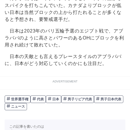
スパイクを打ちこんでいた。カナダよりブロックが低
い日本は当然ブロックの上から打たれることが多くな
ると予想され、要警戒選手だ。
日本は2023年のパリ五輪予選のエジプト戦で、アブ
ラババのように高さとパワーのあるOHにブロックを利
用され続けて敗れていた。
日本の天敵とも言えるプレースタイルのアブラババ
に、日本がどう対応していくのかにも注目だ。
ADVERTISEMENT
世界選手権
代表
日本
男子リビア代表
男子日本代表
ニュース
この記事を書いたのは