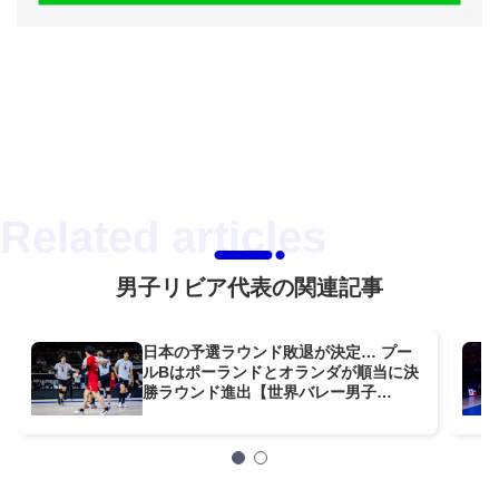
男子リビア代表の関連記事
日本の予選ラウンド敗退が決定… プー
ルBはポーランドとオランダが順当に決
勝ラウンド進出【世界バレー男子
2025】