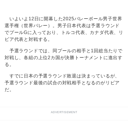
Unmute
いよいよ12日に開幕した2025バレーボール男子世界
選手権（世界バレー）。男子日本代表は予選ラウンド
でプールGに入っており、トルコ代表、カナダ代表、リ
ビア代表と対戦する。
予選ラウンドでは、同プールの相手と1回総当たりで
対戦し、各組の上位2カ国が決勝トーナメントに進出す
る。
すでに日本の予選ラウンド敗退は決まっているが、
予選ラウンド最後の試合の対戦相手となるのがリビア
だ。
ADVERTISEMENT