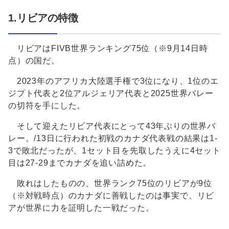
1.リビアの特徴
リビアはFIVB世界ランキング75位（※9月14日時
点）の国だ。
2023年のアフリカ大陸選手権で3位になり、1位のエ
ジプト代表と2位アルジェリア代表と2025世界バレー
の切符を手にした。
そして迎えたリビア代表にとって43年ぶりの世界バ
レー。/13日に行われた初戦のカナダ代表戦の結果は1-
3で敗北だったが、1セット目を先取したうえに4セット
目は27-29までカナダを追い詰めた。
敗れはしたものの、世界ランク75位のリビアが9位
（※対戦時点）のカナダに善戦したのは事実で、リビ
アが世界に力を証明した一戦だった。