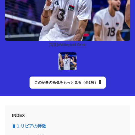
[写真]=Volleyball World
この記事の画像をもっと見る（全1枚）
INDEX
1.リビアの特徴