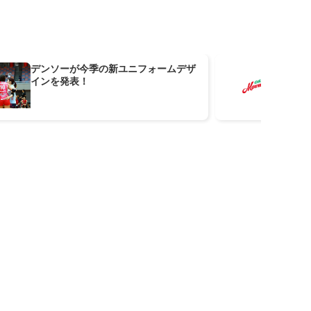
デンソーが今季の新ユニフォームデザ
大
インを発表！
ザ