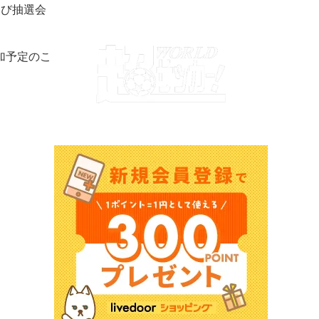
及び抽選会
加予定のこ