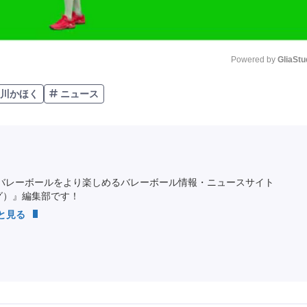
Powered by 
GliaStu
石川かほく
ニュース
Unmute
バレーボールをより楽しめるバレーボール情報・ニュースサイト
ング）』編集部です！
っと見る