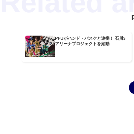
PFUがハンド・バスケと連携！ 石川3
アリーナプロジェクトを始動