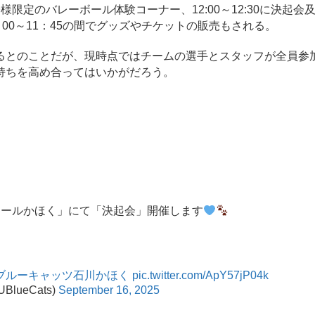
お子様限定のバレーボール体験コーナー、12:00～12:30に決起会
00～11：45の間でグッズやチケットの販売もされる。
とのことだが、現時点ではチームの選手とスタッフが全員参
持ちを高め合ってはいかがだろう。
ンモールかほく」にて「決起会」開催します
Uブルーキャッツ石川かほく
pic.twitter.com/ApY57jP04k
lueCats)
September 16, 2025