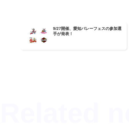
9/27開催、愛知バレーフェスの参加選
手が発表！