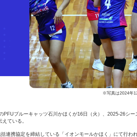
※写真は2024年1
）のPFUブルーキャッツ石川かほくが16日（火）、2025-26シ
伝えている。
間で、包括連携協定を締結している「イオンモールかほく」にて行わ