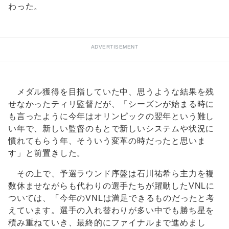
わった。
ADVERTISEMENT
メダル獲得を目指していた中、思うような結果を残
せなかったティリ監督だが、「シーズンが始まる時に
も言ったように今年はオリンピックの翌年という難し
い年で、新しい監督のもとで新しいシステムや状況に
慣れてもらう年、そういう変革の時だったと思いま
す」と前置きした。
その上で、予選ラウンド序盤は石川祐希ら主力を複
数休ませながらも代わりの選手たちが躍動したVNLに
ついては、「今年のVNLは満足できるものだったと考
えています。選手の入れ替わりが多い中でも勝ち星を
積み重ねていき、最終的にファイナルまで進めまし