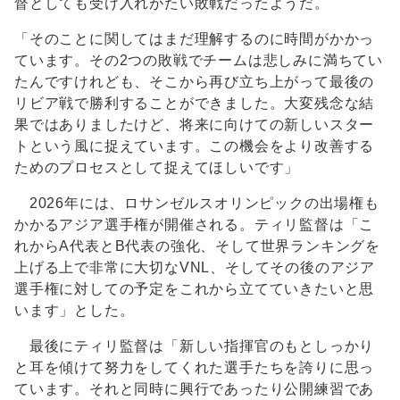
督としても受け入れがたい敗戦だったようだ。
「そのことに関してはまだ理解するのに時間がかかっ
ています。その2つの敗戦でチームは悲しみに満ちてい
たんですけれども、そこから再び立ち上がって最後の
リビア戦で勝利することができました。大変残念な結
果ではありましたけど、将来に向けての新しいスター
トという風に捉えています。この機会をより改善する
ためのプロセスとして捉えてほしいです」
2026年には、ロサンゼルスオリンピックの出場権も
かかるアジア選手権が開催される。ティリ監督は「こ
れからA代表とB代表の強化、そして世界ランキングを
上げる上で非常に大切なVNL、そしてその後のアジア
選手権に対しての予定をこれから立てていきたいと思
います」とした。
最後にティリ監督は「新しい指揮官のもとしっかり
と耳を傾けて努力をしてくれた選手たちを誇りに思っ
ています。それと同時に興行であったり公開練習であ