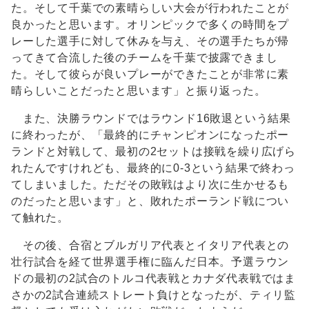
た。そして千葉での素晴らしい大会が行われたことが
良かったと思います。オリンピックで多くの時間をプ
レーした選手に対して休みを与え、その選手たちが帰
ってきて合流した後のチームを千葉で披露できまし
た。そして彼らが良いプレーができたことが非常に素
晴らしいことだったと思います」と振り返った。
また、決勝ラウンドではラウンド16敗退という結果
に終わったが、「最終的にチャンピオンになったポー
ランドと対戦して、最初の2セットは接戦を繰り広げら
れたんですけれども、最終的に0-3という結果で終わっ
てしまいました。ただその敗戦はより次に生かせるも
のだったと思います」と、敗れたポーランド戦につい
て触れた。
その後、合宿とブルガリア代表とイタリア代表との
壮行試合を経て世界選手権に臨んだ日本。予選ラウン
ドの最初の2試合のトルコ代表戦とカナダ代表戦ではま
さかの2試合連続ストレート負けとなったが、ティリ監