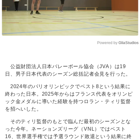
Powered by 
GliaStudios
Unmute
公益財団法人日本バレーボール協会（JVA）は19
日、男子日本代表のシーズン総括記者会見を行った。
2024年のパリオリンピックでベスト8という結果に
終わった日本。2025年からはフランス代表をオリンピ
ック金メダルに導いた経験を持つロラン・ティリ監督
を招へいした。
そのティリ監督のもとで臨んだ最初のシーズンとな
った今年。ネーションズリーグ（VNL）ではベスト
16、世界選手権では予選ラウンド敗退という結果に終