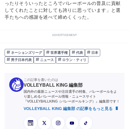
ったりそういったところでバレーボールの普及に貢献
してくれたことに対しても誇りに思っています」と選
手たちへの感謝を述べて締めくくった。
ADVERTISEMENT
ネーションズリーグ
世界選手権
代表
日本
男子日本代表
ニュース
ロラン・ティリ
この記事を書いたのは
VOLLEYBALL KING 編集部
国内外の最新ニュースや注目選手の特集、バレーボールをよ
り楽しめるバレーボール情報・ニュースサイト
『VOLLEYBALLKING（バレーボールキング）』編集部です！
VOLLEYBALL KING 編集部 の記事をもっと見る