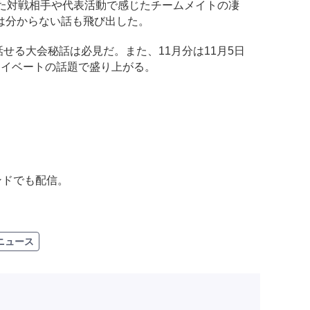
た対戦相手や代表活動で感じたチームメイトの凄
は分からない話も飛び出した。
せる大会秘話は必見だ。また、11月分は11月5日
ライベートの話題で盛り上がる。
マンドでも配信。
ニュース