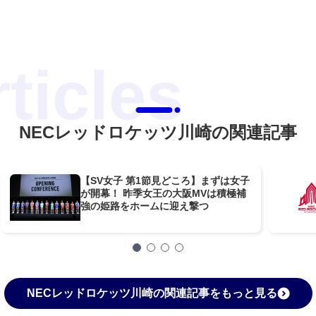
NECレッドロケッツ川崎の関連記事
【SV女子 第1節見どころ】まずは女子
が開幕！ 昨季女王の大阪MVは積極補
強の姫路をホームに迎え撃つ
NECレッドロケッツ川崎の関連記事をもっと見る