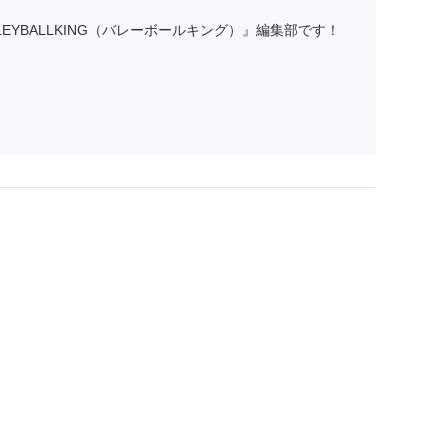
BALLKING（バレーボールキング）』編集部です！