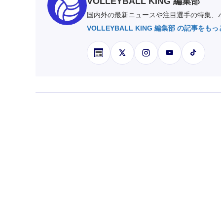
VOLLEYBALL KING 編集部
国内外の最新ニュースや注目選手の特集、バ
VOLLEYBALL KING 編集部 の記事をも