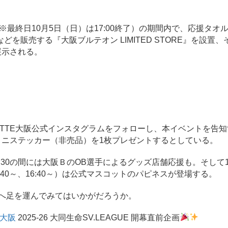
00（※最終日10月5日（日）は17:00終了）の期間内で、応援タオ
販売する『大阪ブルテオン LIMITED STORE』を設置、
展示される。
ITTE大阪公式インスタグラムをフォローし、本イベントを告
ミニステッカー（非売品）を1枚プレゼントするとしている。
9:30の間には大阪ＢのOB選手によるグッズ店舗応援も。そして1
15:40～、16:40～）は公式マスコットのパピネスが登場する。
阪へ足を運んでみてはいかがだろうか。
Ｅ大阪
2025-26 大同生命SV.LEAGUE 開幕直前企画