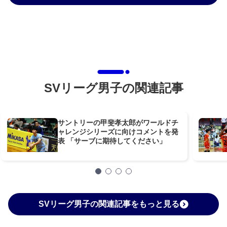
SVリーグ男子の関連記事
サントリーの甲斐孝太郎がワールドチ
ャレンジシリーズに向けコメントを発
表 「サーブに期待してください」
SVリーグ男子の関連記事をもっと見る