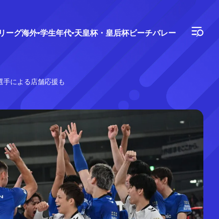
Vリーグ
海外
学生年代
天皇杯・皇后杯
ビーチバレー
B選手による店舗応援も