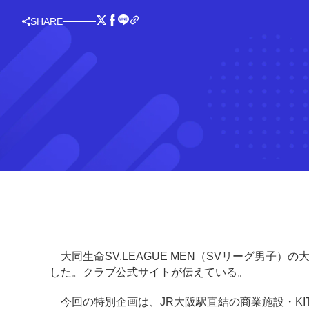
SHARE
大同生命SV.LEAGUE MEN（SVリーグ男子
した。クラブ公式サイトが伝えている。
今回の特別企画は、JR大阪駅直結の商業施設・KI