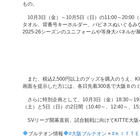
もの。
10月3日（金）～10月5日（日）の11:00～20:
タオル、背番号キーホルダー、パピネスぬいぐるみなどを
2025-26シーズンのユニフォームや等身大パネルが
また、税込2,500円以上のグッズを購入のうえ、K
画面を提示した方には、各日先着300名で大阪Ｂの
さらに特別企画として、10月3日（金）18:30～1
（土）と5日（日）の2日間（10:40～、12:40～、
SVリーグ開幕直前、試合観戦に向けてKITTE大
ブルテオン情報
#大阪ブルテオン
×
#ＫＩＴＴ