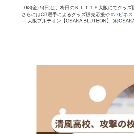
10/3(金)-5(日)は、梅田のＫＩＴＴＥ大阪にてグ
さらにはOB選手によるグッズ販売応援や
#パピネス
— 大阪ブルテオン【OSAKA BLUTEON】 (@OSAKA