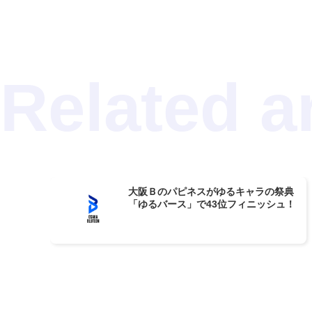
大阪Ｂのパピネスがゆるキャラの祭典
「ゆるバース」で43位フィニッシュ！