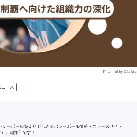
Powered by 
GliaStu
ニュース
Unmute
バレーボールをより楽しめるバレーボール情報・ニュースサイト
ング）』編集部です！