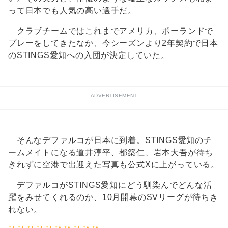
って日本でも人気の高い選手だ。
クラブチームではこれまでアメリカ、ポーランドで
プレーをしてきたなか、今シーズンより2年契約で日本
のSTINGS愛知への入団が決定していた。
ADVERTISEMENT
そんなデファルコが日本に到着。STINGS愛知のチ
ームメイトになる道井淳平、都築仁、岩本大吾が待ち
きれずに空港で出迎えた写真も公式Xに上がっている。
デファルコがSTINGS愛知にどう馴染んでどんな活
躍をみせてくれるのか、10月開幕のSVリーグが待ちき
れない。