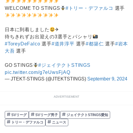
WELCOME TO STINGS
#トリー・デファルコ
選手
日本に到着しました
✈
待ちきれずお出迎えの3選手とパシャリ
#ToreyDeFalco
選手
#道井淳平
選手
#都築仁
選手
#岩本
大吾
選手
GO STINGS
#ジェイテクトSTINGS
pic.twitter.com/g7eUwsFjAQ
— JTEKT-STINGS (@JTEKTSTINGS)
September 9, 2024
ADVERTISEMENT
SVリーグ
SVリーグ男子
ジェイテクトSTINGS愛知
トリー・デファルコ
ニュース