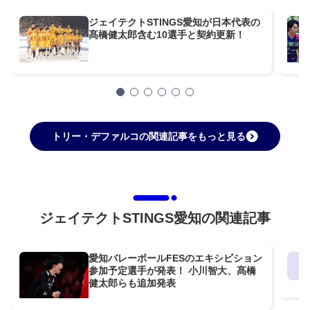
ジェイテクトSTINGS愛知が日本代表の
髙橋健太郎含む10選手と契約更新！
トリー・デファルコの関連記事をもっと見る
ジェイテクトSTINGS愛知の関連記事
愛知バレーボールFESのエキシビション
参加予定選手が発表！ 小川智大、髙橋
健太郎らも追加発表