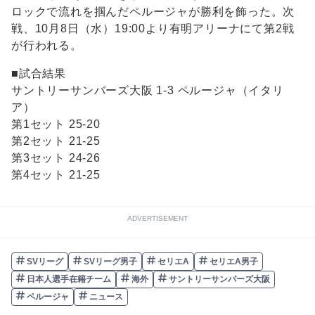
ロックで流れを掴んだペルージャが勝利を飾った。次
戦、10月8日（水）19:00より有明アリーナにて第2戦
が行われる。
■試合結果
サントリーサンバーズ大阪 1-3 ペルージャ（イタリ
ア）
第1セット 25-20
第2セット 21-25
第3セット 24-26
第4セット 21-25
ADVERTISEMENT
SVリーグ
SVリーグ男子
セリエA
セリエA男子
日本人選手在籍チーム
海外
サントリーサンバーズ大阪
ペルージャ
ニュース