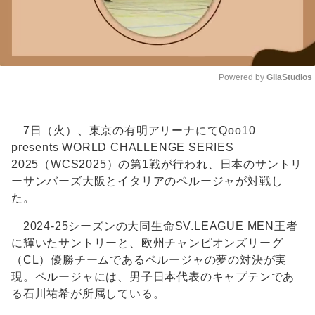
Powered by 
GliaStudios
Unmute
7日（火）、東京の有明アリーナにてQoo10
presents WORLD CHALLENGE SERIES
2025（WCS2025）の第1戦が行われ、日本のサントリ
ーサンバーズ大阪とイタリアのペルージャが対戦し
た。
2024-25シーズンの大同生命SV.LEAGUE MEN王者
に輝いたサントリーと、欧州チャンピオンズリーグ
（CL）優勝チームであるペルージャの夢の対決が実
現。ペルージャには、男子日本代表のキャプテンであ
る石川祐希が所属している。