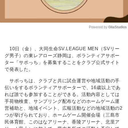
Powered by 
GliaStudios
Unmute
10日（金）、大同生命SV.LEAGUE MEN（SVリー
グ男子）の東レアローズ静岡は、ボランティアサポー
ター「サポっち」を募集することをクラブ公式サイト
で発表した。
サポっちは、クラブと共に試合運営や地域活動の手
伝いをするボランティアサポーターで、16歳以上であ
れば誰でも参加することができる。活動内容としては
手荷物検査、サンプリング配布などのホームゲーム運
営補助と、地域イベント、広報活動などの地域活動の2
つが挙げられており、ホームゲーム開催会場（三島市
民体育館、このはなアリーナ、香陵アリーナ、北里ア