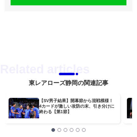
東レアローズ静岡の関連記事
【SV男子結果】開幕節から混戦模様！
4カードが激しい攻防の末、引き分けに
終わる【第1節】