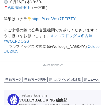
10月16日(木) 9:30-
#真清田神社
（一宮市）
詳細はコチラ
https://t.co/Wsk7PFf7TY
※ご来場の際は公共交通機関でお越しくださいますよ
うご協力をお願いします。
#ウルフドッグス名古屋
#WOLFDOGS
— ウルフドッグス名古屋 (@Wolfdogs_NAGOYA)
October
14, 2025
ADVERTISEMENT
SVリーグ
SVリーグ男子
ウルフドッグス名古屋
ニュース
この記事を書いたのは
VOLLEYBALL KING 編集部