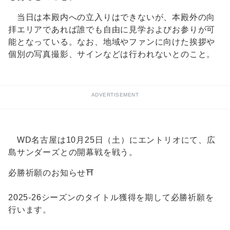
当日は本殿内への立入りはできないが、本殿外の向
拝エリアであれば誰でも自由に見学およびお参りが可
能となっている。なお、地域やファンに向けた挨拶や
個別の写真撮影、サインなどは行われないとのこと。
ADVERTISEMENT
WD名古屋は10月25日（土）にエントリオにて、広
島サンダーズとの開幕戦を戦う。
必勝祈願のお知らせ⛩
2025-26シーズンのタイトル獲得を期して必勝祈願を
行います。