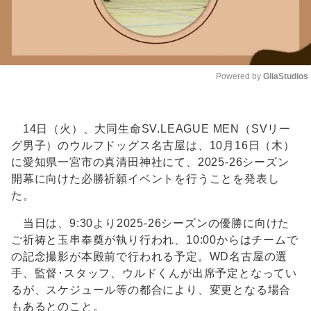
Powered by 
GliaStudios
Unmute
14日（火）、大同生命SV.LEAGUE MEN（SVリー
グ男子）のウルフドッグス名古屋は、10月16日（木）
に愛知県一宮市の真清田神社にて、2025-26シーズン
開幕に向けた必勝祈願イベントを行うことを発表し
た。
当日は、9:30より2025-26シーズンの優勝に向けた
ご祈祷と玉串奉奠が執り行われ、10:00からはチームで
の記念撮影が本殿前で行われる予定。WD名古屋の選
手、監督･スタッフ、ウルドくんが出席予定となってい
るが、スケジュール等の都合により、変更となる場合
もあるとのこと。