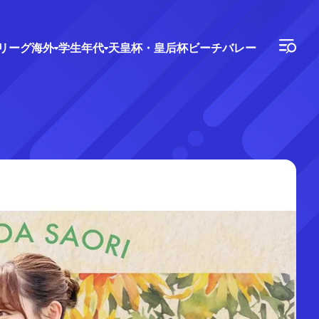
Vリーグ
海外
学生年代
天皇杯・皇后杯
ビーチバレー