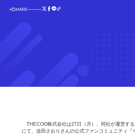
SHARE
THECOO株式会社は27日（月）、同社が運営する
にて、迫田さおりさんの公式ファンコミュニティ『り